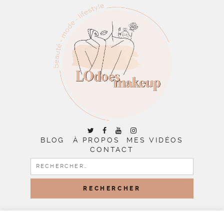
BLOG
À PROPOS
MES VIDÉOS
CONTACT
RECHERCHER :
COPYRIGHT © 2026 | ALL RIGHTS RESERVED |
DESIGNED