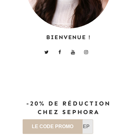
BIENVENUE !
-20% DE RÉDUCTION
CHEZ SEPHORA
LE CODE PROMO
SEP