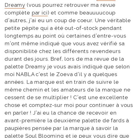
Dreamy
(vous pourrez retrouver ma revue
complète
par ici
) et comme beauuuucoup
d’autres, j’ai eu un coup de coeur. Une véritable
petite pépite qui a été out-of-stock pendant
longtemps au point où certaines d’entre-vous
m’ont même indiqué que vous avez vérifié sa
disponibilité chez les différents revendeurs
durant des jours. Bref, lors de ma revue de la
palette Dreamy je vous avais indiqué que selon
moi NABLA c’est le Zoeva d’il y a quelques
années. La marque est en train de suivre le
même chemin et les amateurs de la marque ne
cessent de se multiplier ! C’est une excellente
chose et comptez-sur moi pour continuer à vous
en parler ! J’ai eu la chance de recevoir en
avant-première la deuxième palette de fards à
paupières pensée par la marque à savoir la
palette Soul Blooming et je peux vous dire que