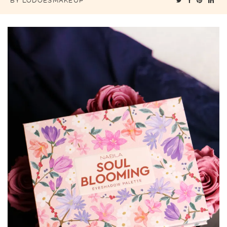
BY
LODOESMAKEUP