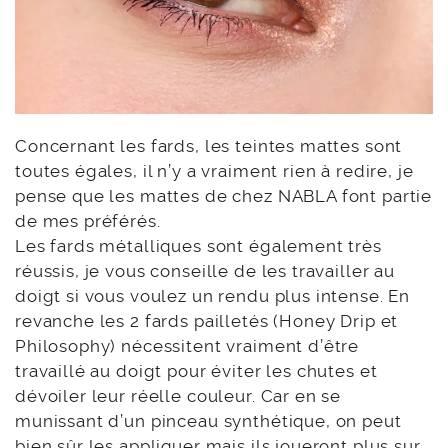
Concernant les fards, les teintes mattes sont
toutes égales, il n’y a vraiment rien à redire, je
pense que les mattes de chez NABLA font partie
de mes préférés.
Les fards métalliques sont également très
réussis, je vous conseille de les travailler au
doigt si vous voulez un rendu plus intense. En
revanche les 2 fards pailletés (Honey Drip et
Philosophy) nécessitent vraiment d’être
travaillé au doigt pour éviter les chutes et
dévoiler leur réelle couleur. Car en se
munissant d’un pinceau synthétique, on peut
bien sûr les appliquer mais ils joueront plus sur