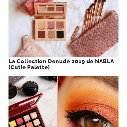
La Collection Denude 2019 de NABLA
(Cutie Palette)