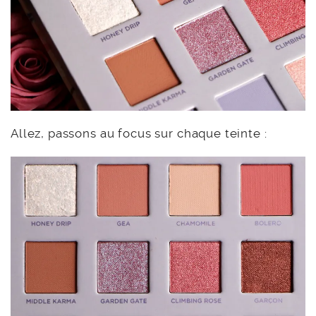
Allez, passons au focus sur chaque teinte :