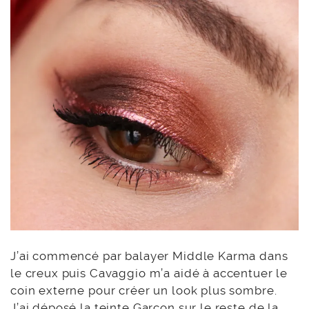
J’ai commencé par balayer Middle Karma dans
le creux puis Cavaggio m’a aidé à accentuer le
coin externe pour créer un look plus sombre.
J’ai déposé la teinte Garçon sur le reste de la