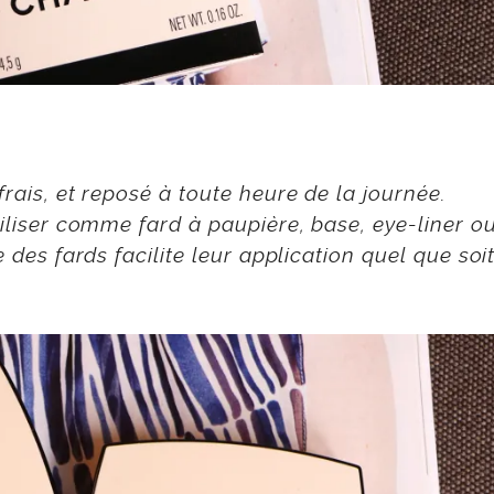
rais, et reposé à toute heure de la journée.
tiliser comme fard à paupière, base, eye-liner o
 des fards facilite leur application quel que soi