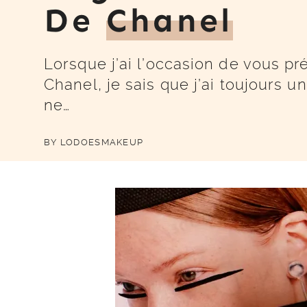
De
Chanel
Lorsque j’ai l’occasion de vous pr
Chanel, je sais que j’ai toujours u
ne…
BY
LODOESMAKEUP