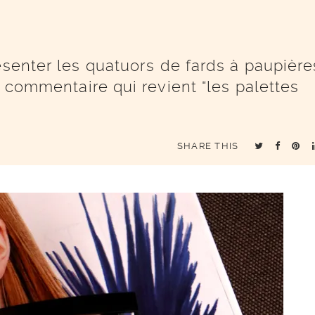
ésenter les quatuors de fards à paupière
n commentaire qui revient “les palettes
SHARE THIS