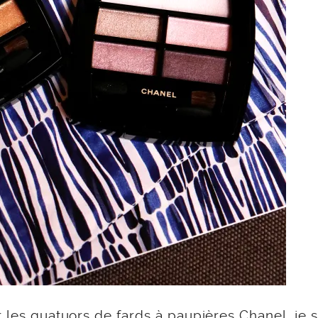
r les quatuors de fards à paupières Chanel, je s