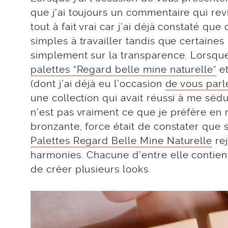
que j’ai toujours un commentaire qui revi
tout à fait vrai car j’ai déjà constaté qu
simples à travailler tandis que certain
simplement sur la transparence. Lorsque 
palettes “Regard belle mine naturelle”
et
(dont j’ai déjà eu l’occasion
de vous parle
une collection qui avait réussi à me sédu
n’est pas vraiment ce que je préfère en
bronzante, force était de constater que s
Palettes Regard Belle Mine Naturelle
rej
harmonies. Chacune d’entre elle contient
de créer plusieurs looks.