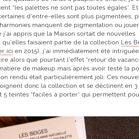
ent “les palettes ne sont pas toutes égales”. Et
e certaines d’entre-elles sont plus pigmentées, p
es harmonies manquent de pigmentation ou jouen
j’ai appris que la Maison sortait de nouvelles
 qu’elles faisaient partie de la collection
Les B
r ici
en 2015), j’ai immédiatement été intriguée
ire alors que pourtant l’effet “retour de vacanc
 matière de makeup mais après avoir testé la p
on rendu était particulièrement joli. Ces nouve
oignent donc la collection et se déclinent en 3
 5 teintes “faciles à porter” qui permettent pou