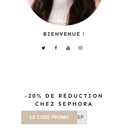
BIENVENUE !
-20% DE RÉDUCTION
CHEZ SEPHORA
LE CODE PROMO
SEP