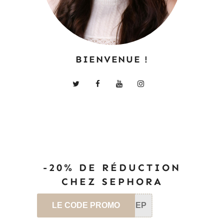
BIENVENUE !
-20% DE RÉDUCTION
CHEZ SEPHORA
LE CODE PROMO
SEP