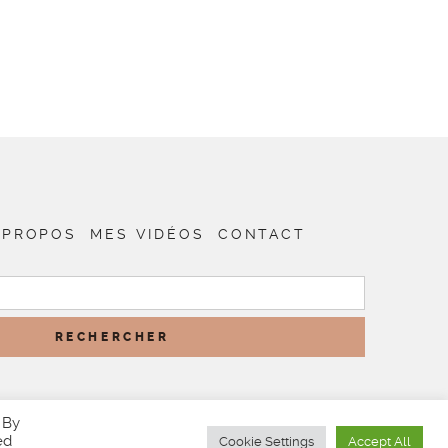
 PROPOS
MES VIDÉOS
CONTACT
RECHERCHER :
 By
ed
Cookie Settings
Accept All