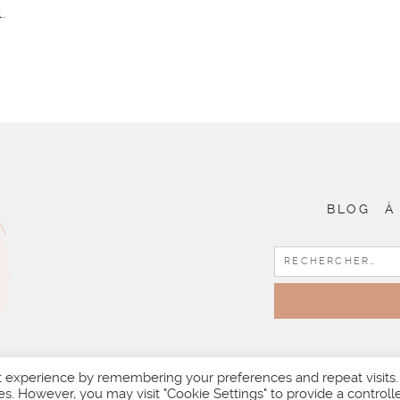
.
BLOG
À
t experience by remembering your preferences and repeat visits.
es. However, you may visit "Cookie Settings" to provide a controll