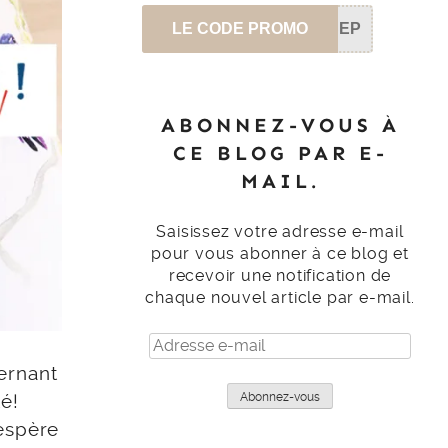
LE CODE PROMO
SEP
ABONNEZ-VOUS À
CE BLOG PAR E-
MAIL.
Saisissez votre adresse e-mail
pour vous abonner à ce blog et
recevoir une notification de
chaque nouvel article par e-mail.
Adresse
e-
ernant
mail
é!
Abonnez-vous
’espère