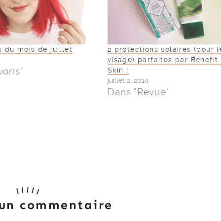
s du mois de juillet
2 protections solaires (pour l
visage) parfaites par Benefit 
voris"
Skin !
juillet 2, 2014
Dans "Revue"
 un commentaire