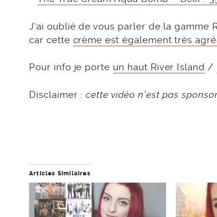
J’ai oublié de vous parler de la gamme 
car cette
crème est également très agréa
Pour info je porte
un haut River Island
/
Disclaimer :
cette vidéo n’est pas sponso
Articles Similaires