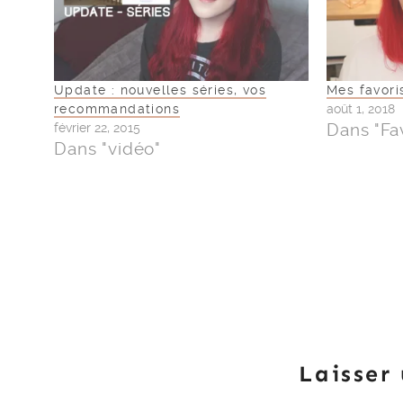
Update : nouvelles séries, vos
Mes favori
recommandations
août 1, 2018
Dans "Fa
février 22, 2015
Dans "vidéo"
Laisser