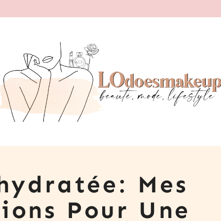
hydratée: Mes
ions Pour Une