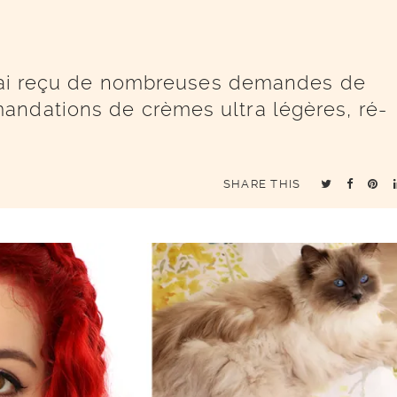
 j’ai reçu de nombreuses demandes de
andations de crèmes ultra légères, ré-
SHARE THIS