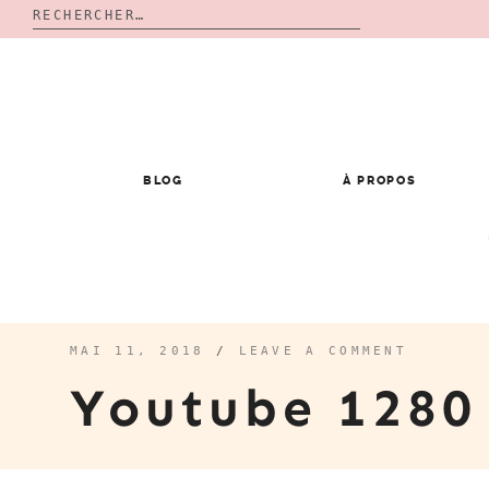
Rechercher :
Skip
to
content
BLOG
À PROPOS
MAI 11, 2018
/
LEAVE A COMMENT
Youtube 128