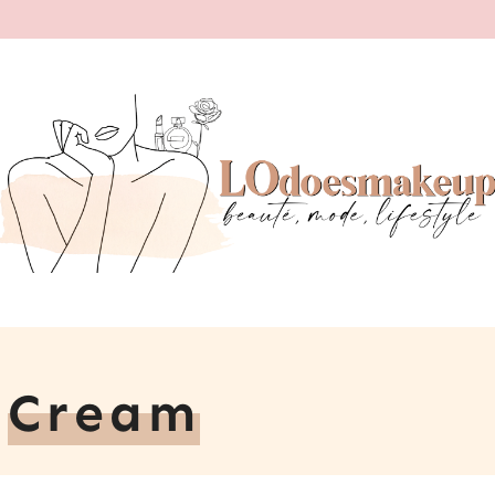
0
Cream