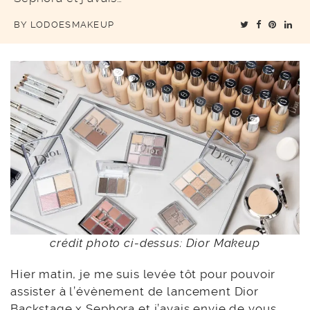
BY
LODOESMAKEUP
crédit photo ci-dessus: Dior Makeup
Hier matin, je me suis levée tôt pour pouvoir
assister à l’évènement de lancement Dior
Backstage x Sephora et j’avais envie de vous