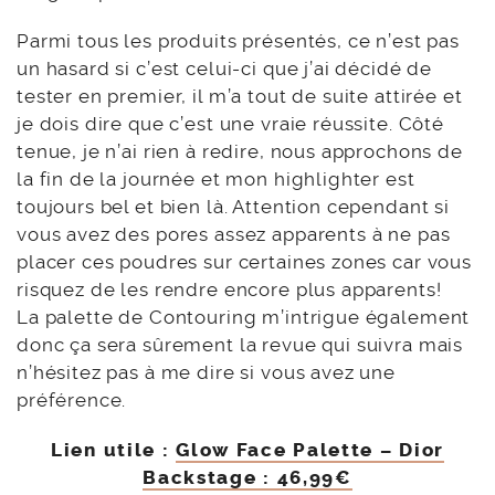
tenue, je n’ai rien à redire, nous approchons de
la fin de la journée et mon highlighter est
toujours bel et bien là. Attention cependant si
vous avez des pores assez apparents à ne pas
placer ces poudres sur certaines zones car vous
risquez de les rendre encore plus apparents!
La palette de Contouring m’intrigue également
donc ça sera sûrement la revue qui suivra mais
n’hésitez pas à me dire si vous avez une
préférence.
Lien utile :
Glow Face Palette – Dior
Backstage : 46,99€
Et vous, dites-moi, qu’est ce qui vous tente dans
cette collection Dior Backstage?
Articles Similaires