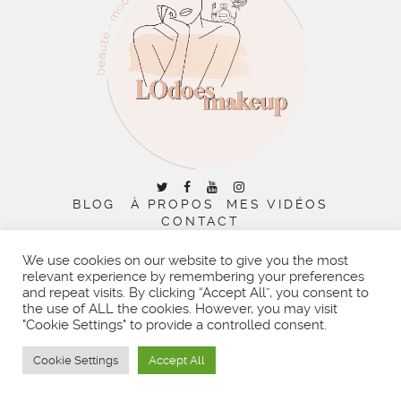
BLOG
À PROPOS
MES VIDÉOS
CONTACT
RECHERCHER :
COPYRIGHT © 2026 | ALL RIGHTS RESERVED |
DESIGNED
BY LITTLE THEME SHOP
We use cookies on our website to give you the most
relevant experience by remembering your preferences
and repeat visits. By clicking “Accept All”, you consent to
the use of ALL the cookies. However, you may visit
"Cookie Settings" to provide a controlled consent.
Cookie Settings
Accept All