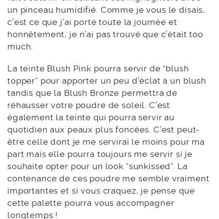
La teinte Blush Pink pourra servir de “blush
topper” pour apporter un peu d’éclat à un blush
tandis que la Blush Bronze permettra de
réhausser votre poudre de soleil. C’est
également la teinte qui pourra servir au
quotidien aux peaux plus foncées. C’est peut-
être celle dont je me servirai le moins pour ma
part mais elle pourra toujours me servir si je
souhaite opter pour un look “sunkissed”. La
contenance de ces poudre me semble vraiment
importantes et si vous craquez, je pense que
cette palette pourra vous accompagner
longtemps !
Parmi tous les produits présentés, ce n’est pas
un hasard si c’est celui-ci que j’ai décidé de
tester en premier, il m’a tout de suite attirée et
je dois dire que c’est une vraie réussite. Côté