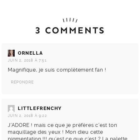
ORNELLA
JUIN 2, 2018 À 7:51
Magnifique, je suis complètement fan !
RÉPONDRE
LITTLEFRENCHY
JUIN 2, 2018 À 9:22
J’ADORE ! mais ce que je préfères c’est ton
maquillage des yeux ! Mon dieu cette
pigmentation !!! qu’est ce que c’est ? La palette
de la collection ?
RÉPONDRE