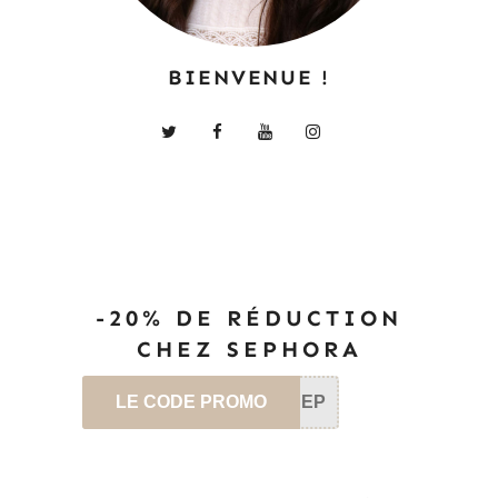
-20% DE RÉDUCTION
CHEZ SEPHORA
LE CODE PROMO
SEP
ABONNEZ-VOUS À
CE BLOG PAR E-
MAIL.
Saisissez votre adresse e-mail pour