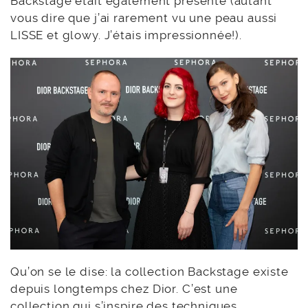
Backstage était également présente (autant
vous dire que j’ai rarement vu une peau aussi
LISSE et glowy. J’étais impressionnée!).
Qu’on se le dise: la collection Backstage existe
depuis longtemps chez Dior. C’est une
collection qui s’inspire des techniques