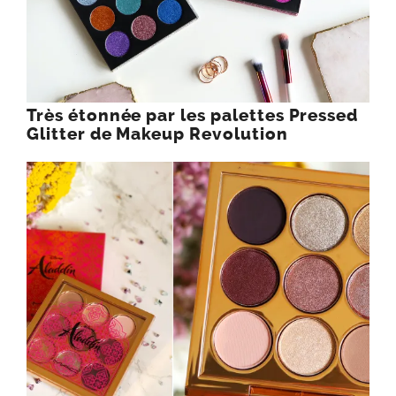
Glitter de Makeup Revolution
La palette Aladdin “Princess Jasmine”
de MAC Cosmetics