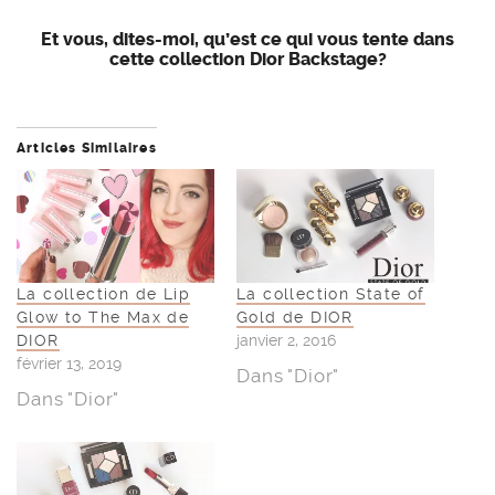
La collection de Lip
La collection State of
Glow to The Max de
Gold de DIOR
DIOR
janvier 2, 2016
février 13, 2019
Dans "Dior"
Dans "Dior"
La collection
Cosmopolite de Dior
pour cet automne !
octobre 30, 2015