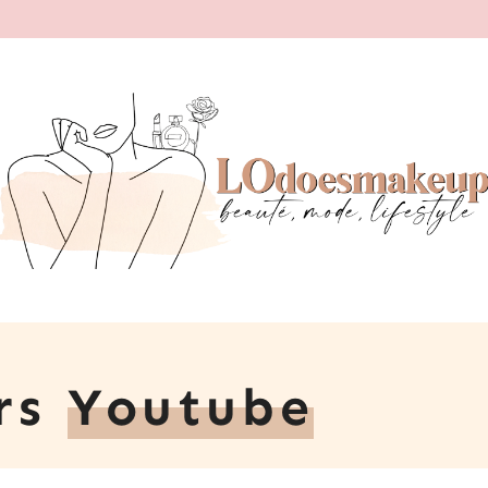
ers
Youtube