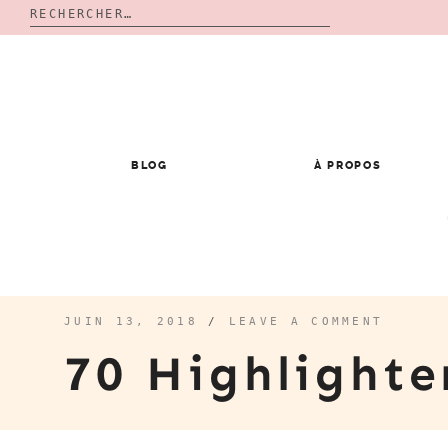
Rechercher :
Skip
to
content
BLOG
À PROPOS
JUIN 13, 2018
/
LEAVE A COMMENT
70 Highlight