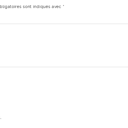
ligatoires sont indiqués avec
*
.