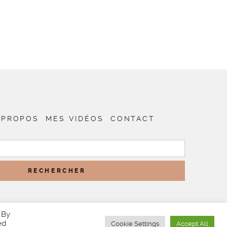
 PROPOS
MES VIDÉOS
CONTACT
RECHERCHER :
 By
ed
Cookie Settings
Accept All