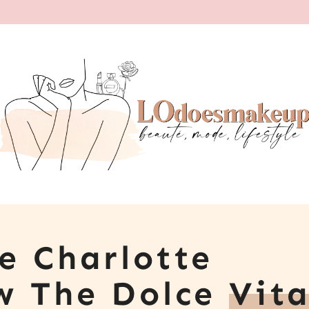
e Charlotte
ew The Dolce
Vit