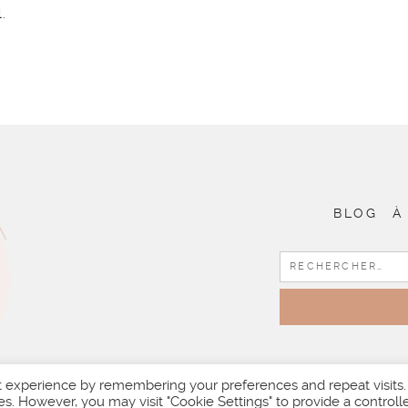
.
BLOG
À
t experience by remembering your preferences and repeat visits.
es. However, you may visit "Cookie Settings" to provide a controll