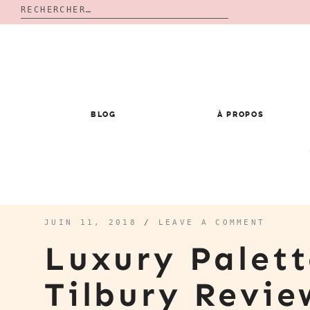
Rechercher :
Skip
to
content
BLOG
À PROPOS
JUIN 11, 2018
/
LEAVE A COMMENT
Luxury Palett
Tilbury Revi