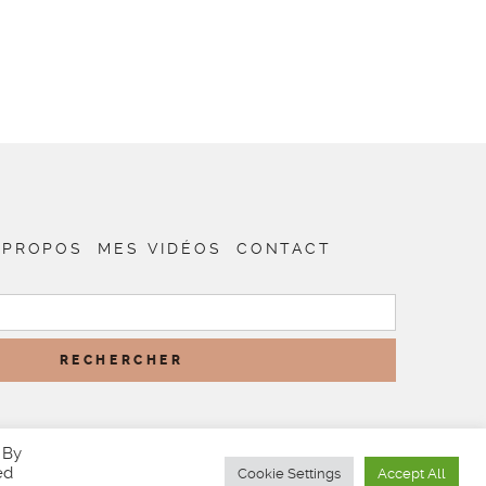
 PROPOS
MES VIDÉOS
CONTACT
RECHERCHER :
 By
ed
Cookie Settings
Accept All