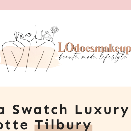
ta Swatch Luxury
lotte
Tilbury