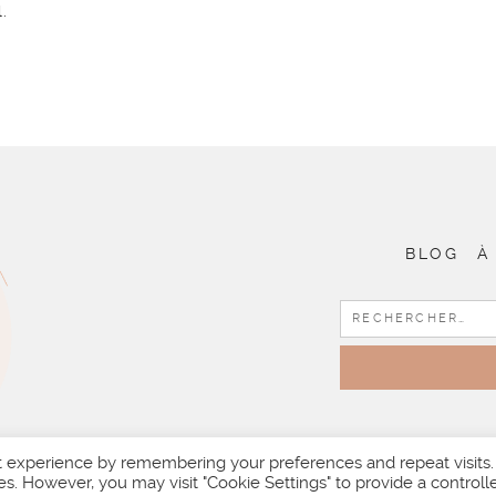
.
BLOG
À
t experience by remembering your preferences and repeat visits.
es. However, you may visit "Cookie Settings" to provide a controll