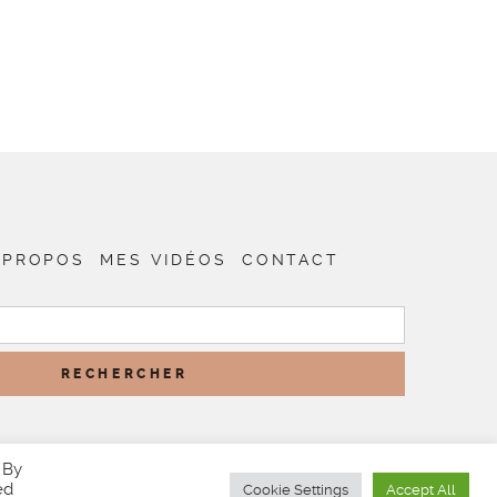
 PROPOS
MES VIDÉOS
CONTACT
RECHERCHER :
 By
ed
Cookie Settings
Accept All