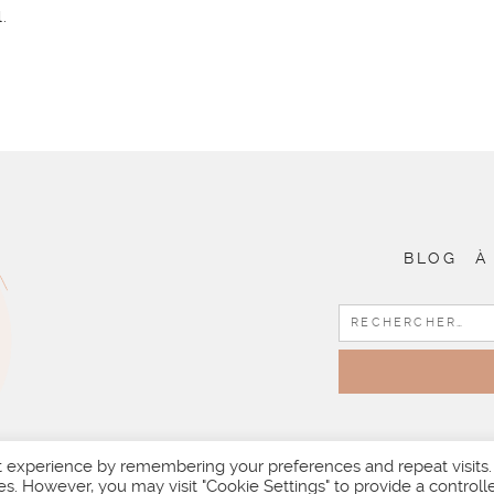
.
BLOG
À
t experience by remembering your preferences and repeat visits.
es. However, you may visit "Cookie Settings" to provide a controll