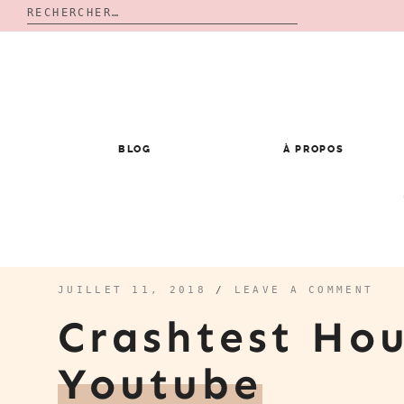
Rechercher :
Skip
to
content
BLOG
À PROPOS
JUILLET 11, 2018
/
LEAVE A COMMENT
Crashtest Hou
Youtube