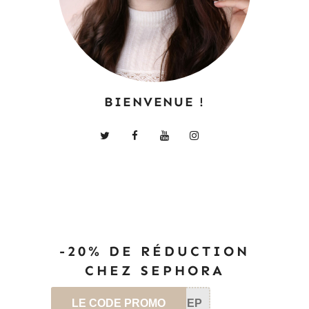
BIENVENUE !
-20% DE RÉDUCTION
CHEZ SEPHORA
LE CODE PROMO
SEP