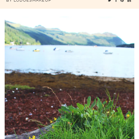
BY
LODOESMAKEUP