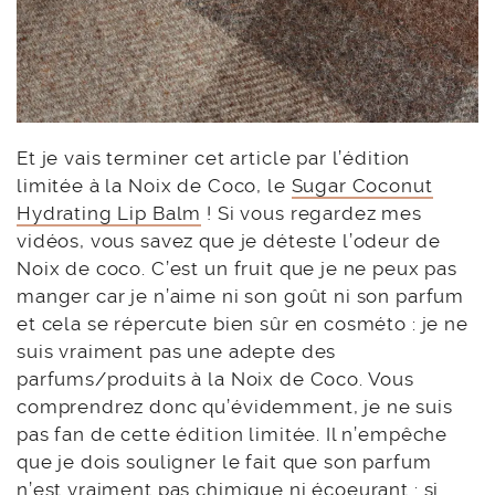
Et je vais terminer cet article par l’édition
limitée à la Noix de Coco, le
Sugar Coconut
Hydrating Lip Balm
! Si vous regardez mes
vidéos, vous savez que je déteste l’odeur de
Noix de coco. C’est un fruit que je ne peux pas
manger car je n’aime ni son goût ni son parfum
et cela se répercute bien sûr en cosméto : je ne
suis vraiment pas une adepte des
parfums/produits à la Noix de Coco. Vous
comprendrez donc qu’évidemment, je ne suis
pas fan de cette édition limitée. Il n’empêche
que je dois souligner le fait que son parfum
n’est vraiment pas chimique ni écoeurant : si