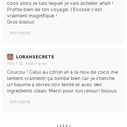
coco alors je sais lequel je vais acheter ahah !
Profite bien de ton voyage, l’Ecosse c’est
vraiment magnifique !
Gros bisous
RÉPONDRE
LORAHSECRETS
AOÛT 13, 2018 À 9:02
Coucou ! Celui au citron et à la noix de coco me
tentent vraiment! ça tombe bien car je cherche
un baume à lèvres non teinté et avec des
ingrédients clean. Merci pour ton retour! bisous
RÉPONDRE