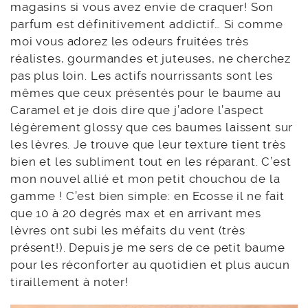
magasins si vous avez envie de craquer! Son
parfum est définitivement addictif… Si comme
moi vous adorez les odeurs fruitées très
réalistes, gourmandes et juteuses, ne cherchez
pas plus loin. Les actifs nourrissants sont les
mêmes que ceux présentés pour le baume au
Caramel et je dois dire que j’adore l’aspect
légèrement glossy que ces baumes laissent sur
les lèvres. Je trouve que leur texture tient très
bien et les subliment tout en les réparant. C’est
mon nouvel allié et mon petit chouchou de la
gamme ! C’est bien simple: en Ecosse il ne fait
que 10 à 20 degrés max et en arrivant mes
lèvres ont subi les méfaits du vent (très
présent!). Depuis je me sers de ce petit baume
pour les réconforter au quotidien et plus aucun
tiraillement à noter!