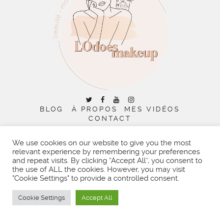
BLOG
À PROPOS
MES VIDÉOS
CONTACT
RECHERCHER :
We use cookies on our website to give you the most
relevant experience by remembering your preferences
and repeat visits. By clicking “Accept All”, you consent to
the use of ALL the cookies. However, you may visit
"Cookie Settings" to provide a controlled consent.
COPYRIGHT © 2026 | ALL RIGHTS RESERVED |
DESIGNED
BY LITTLE THEME SHOP
Cookie Settings
Accept All