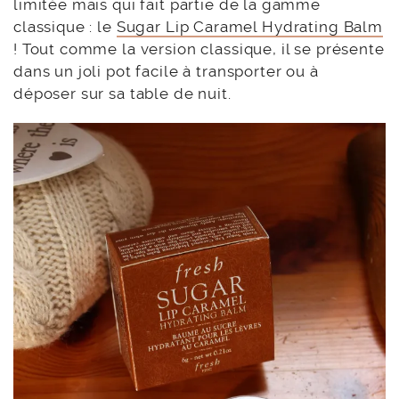
limitée mais qui fait partie de la gamme
classique : le
Sugar Lip Caramel Hydrating Balm
! Tout comme la version classique, il se présente
dans un joli pot facile à transporter ou à
déposer sur sa table de nuit.