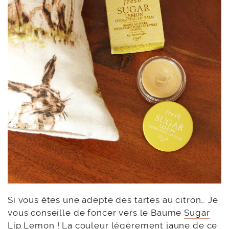
Si vous êtes une adepte des tartes au citron… Je
vous conseille de foncer vers le Baume
Sugar
Lip Lemon
! La couleur légèrement jaune de ce