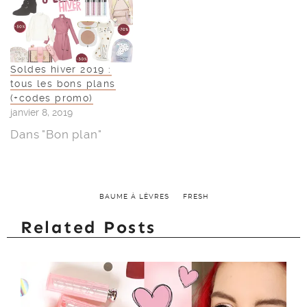
Soldes hiver 2019 :
tous les bons plans
(+codes promo)
janvier 8, 2019
Dans "Bon plan"
BAUME À LÈVRES
FRESH
Related Posts