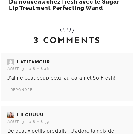
Du nouveau chez fresh avec le Sugar
Lip Treatment Perfecting Wand
3 COMMENTS
LATIFAMOUR
AOÛT 13, 2018 À 8:46
J’aime beaucoup celui au caramel So Fresh!
RÉPONDRE
LILOUUUU
AOÛT 13, 2018 À 8:59
De beaux petits produits ! J’adore la noix de