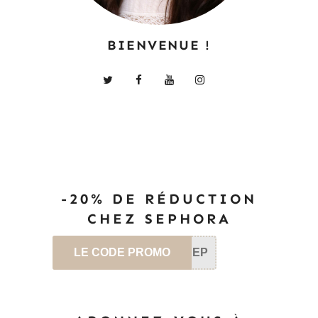
BIENVENUE !
-20% DE RÉDUCTION
CHEZ SEPHORA
LE CODE PROMO
SEP