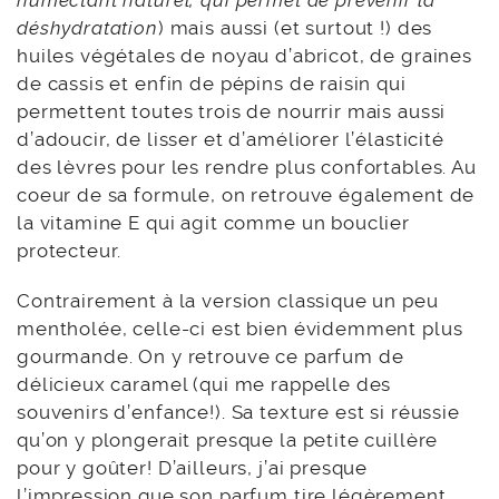
humectant naturel, qui permet de prévenir la
déshydratation
) mais aussi (et surtout !) des
huiles végétales de noyau d’abricot, de graines
de cassis et enfin de pépins de raisin qui
permettent toutes trois de nourrir mais aussi
d’adoucir, de lisser et d’améliorer l’élasticité
des lèvres pour les rendre plus confortables. Au
coeur de sa formule, on retrouve également de
la vitamine E qui agit comme un bouclier
protecteur.
Contrairement à la version classique un peu
mentholée, celle-ci est bien évidemment plus
gourmande. On y retrouve ce parfum de
délicieux caramel (qui me rappelle des
souvenirs d’enfance!). Sa texture est si réussie
qu’on y plongerait presque la petite cuillère
pour y goûter! D’ailleurs, j’ai presque
l’impression que son parfum tire légèrement