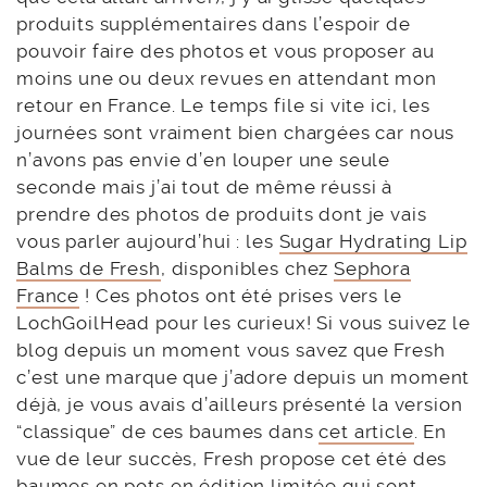
produits supplémentaires dans l’espoir de
pouvoir faire des photos et vous proposer au
moins une ou deux revues en attendant mon
retour en France. Le temps file si vite ici, les
journées sont vraiment bien chargées car nous
n’avons pas envie d’en louper une seule
seconde mais j’ai tout de même réussi à
prendre des photos de produits dont je vais
vous parler aujourd’hui : les
Sugar Hydrating Lip
Balms de Fresh
, disponibles chez
Sephora
France
! Ces photos ont été prises vers le
LochGoilHead pour les curieux! Si vous suivez le
blog depuis un moment vous savez que Fresh
c’est une marque que j’adore depuis un moment
déjà, je vous avais d’ailleurs présenté la version
“classique” de ces baumes dans
cet article
. En
vue de leur succès, Fresh propose cet été des
baumes en pots en édition limitée qui sont…