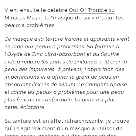
Vient ensuite le célèbre
Out Of Trouble 10
Minutes Mask
: le “masque de survie” pour les
peaux à problèmes.
Ce masque à la texture fraîche et apaisante vient
en aide aux peaux à problèmes. Sa formule à
l’Oxyde de Zinc ultra-absorbant et au Souffre
aide à réduire les zones de brillance, à libérer la
peau des impuretés, à prévenir l’apparition des
imperfections et à affiner le grain de peau en
absorbant l’excès de sébum. Le Camphre apaise
et calme les peaux à problèmes pour une peau
plus fraîche et confortable. La peau est plus
nette, éclatante.
Sa texture est en effet rafraîchissante, je trouve
qu’il s’agit vraiment d’un masque à utiliser de
façon assez localisée sur des zones où des