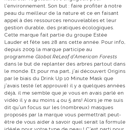
l’environnement. Son but : faire profiter à notre
peau du meilleur de la nature et ce en faisant
appel à des ressources renouvelables et leur
gestion durable, des pratiques écologiques.
Cette marque fait partie du groupe Estée
Lauder et fête ses 28 ans cette année. Pour info,
depuis 2009 la marque participe au
programme
Global ReLeaf d’American Forests
dans le but de replanter des arbres partout dans
le monde. Et pour ma part, j’ai découvert Origins
par le biais du Drink Up 10 Minute Mask que
j’avais testé (et approuvé) il y a quelques années
déjà, il me semble que je vous en avais parlé en
vidéo il y a au moins 4 ou 5 ans! Alors je me suis
dit qu’un focus sur les (nombreux) masques
proposés par la marque vous permettrait peut-
être de vous aider à savoir quel serait la formule
idéale pour votre type de peau ! C’est parti pour