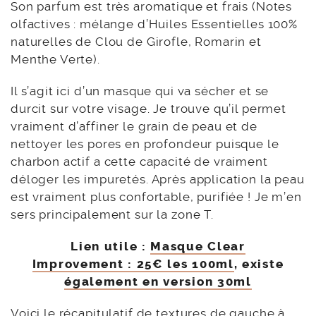
Son parfum est très aromatique et frais (Notes
olfactives : mélange d’Huiles Essentielles 100%
naturelles de Clou de Girofle, Romarin et
Menthe Verte).
Il s’agit ici d’un masque qui va sécher et se
durcit sur votre visage. Je trouve qu’il permet
vraiment d’affiner le grain de peau et de
nettoyer les pores en profondeur puisque le
charbon actif a cette capacité de vraiment
déloger les impuretés. Après application la peau
est vraiment plus confortable, purifiée ! Je m’en
sers principalement sur la zone T.
Lien utile :
Masque Clear
Improvement : 25€ les 100ml
, existe
également en version 30ml
Voici le récapitulatif de textures de gauche à