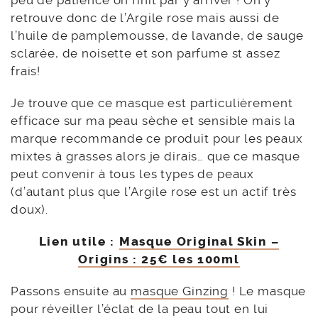
peu de patience on finit par y arriver ! On y
retrouve donc de l’Argile rose mais aussi de
l’huile de pamplemousse, de lavande, de sauge
sclarée, de noisette et son parfume st assez
frais!
Je trouve que ce masque est particulièrement
efficace sur ma peau sèche et sensible mais la
marque recommande ce produit pour les peaux
mixtes à grasses alors je dirais… que ce masque
peut convenir à tous les types de peaux
(d’autant plus que l’Argile rose est un actif très
doux).
Lien utile :
Masque Original Skin –
Origins : 25€ les 100ml
Passons ensuite au
masque Ginzing
! Le masque
pour réveiller l’éclat de la peau tout en lui