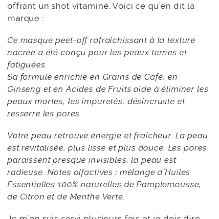
offrant un shot vitaminé. Voici ce qu’en dit la
marque :
Ce masque peel-off rafraîchissant à la texture
nacrée a été conçu pour les peaux ternes et
fatiguées.
Sa formule enrichie en Grains de Café, en
Ginseng et en Acides de Fruits aide à éliminer les
peaux mortes, les impuretés, désincruste et
resserre les pores.
Votre peau retrouve énergie et fraîcheur. La peau
est revitalisée, plus lisse et plus douce. Les pores
paraissent presque invisibles, la peau est
radieuse.
Notes olfactives : mélange d’Huiles
Essentielles 100% naturelles de Pamplemousse,
de Citron et de Menthe Verte.
Je m’en suis servi plusieurs fois et je dois dire