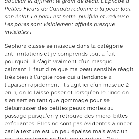
douceur et affinent le grain de peau. L’Épilobe à
Petites Fleurs du Canada redonne à la peau tout
son éclat. La peau est nette, purifiée et radieuse.
Les pores sont visiblement affinés presque
invisibles !
Sephora classe se masque dans la catégorie
anti-irritations et je comprends tout à fait
pourquoi : il s’agit vraiment d’un masque
calmant. Il faut dire que ma peau sensible réagit
très bien à l’argile rose qui a tendance à
l’apaiser rapidement. Il s’agit ici d’un masque 2-
en-1, on le laisse poser et lorsqu’on le rince on
s’en sert en tant que gommage pour se
débarrasser des petites peaux mortes au
passage puisqu’on y retrouve des micro-billes
exfoliantes. Elles ne sont pas évidentes à rincer
car la texture est un peu épaisse mais avec un