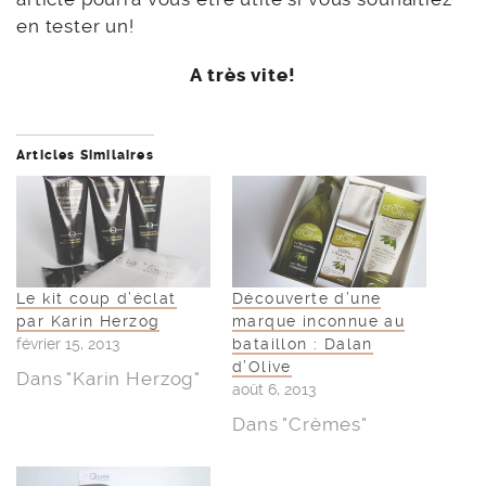
en tester un!
A très vite!
Articles Similaires
Le kit coup d’éclat
Découverte d’une
par Karin Herzog
marque inconnue au
février 15, 2013
bataillon : Dalan
d’Olive
Dans "Karin Herzog"
août 6, 2013
Dans "Crèmes"