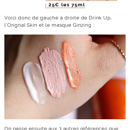
: 25€ les 75ml
Voici donc de gauche à droite de Drink Up,
l’Orignal Skin et le masque Ginzing :
On passe ensuite aux 3 autres références que