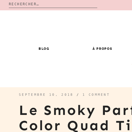
Rechercher :
Skip
to
content
BLOG
À PROPOS
SEPTEMBRE 10, 2018
/
1 COMMENT
Le Smoky Par
Color Quad T