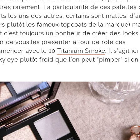
très rarement. La particularité de ces palettes 
nts les uns des autres, certains sont mattes, d’a
ors plutôt les fameux topcoats de la marque) ma
t c’est toujours un bonheur de créer des looks
er de vous les présenter à tour de rôle ces
mmencer avec le 10
Titanium Smoke
. Il s’agit ic
y eye plutôt froid que l’on peut “pimper” si on 