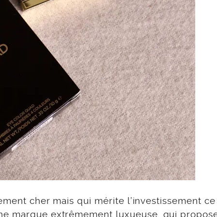
mement cher mais qui mérite l’investissement ce
Une marque extrêmement luxueuse, qui propos