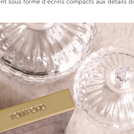
t sous forme d’écrins compacts aux détails d