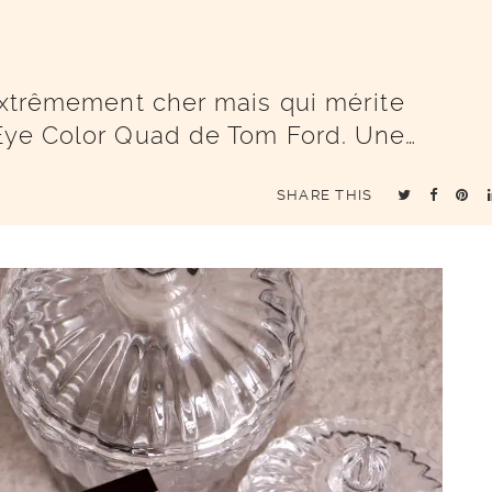
 extrêmement cher mais qui mérite
 Eye Color Quad de Tom Ford. Une…
SHARE THIS