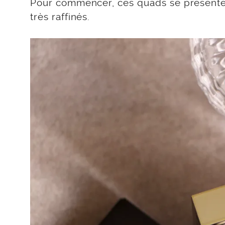
Pour commencer, ces quads se présenten
très raffinés.