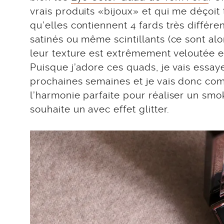
vrais produits «bijoux» et qui me déçoit 
qu’elles contiennent 4 fards très différe
satinés ou même scintillants (ce sont al
leur texture est extrêmement veloutée e
Puisque j’adore ces quads, je vais essay
prochaines semaines et je vais donc co
l’harmonie parfaite pour réaliser un smok
souhaite un avec effet glitter.