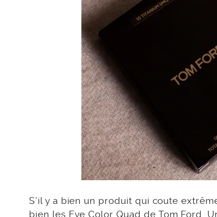
S’il y a bien un produit qui coute extrê
bien les
Eye Color Quad de Tom Ford
. 