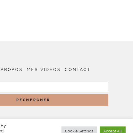
 PROPOS
MES VIDÉOS
CONTACT
RECHERCHER :
 By
ed
Cookie Settings
Accept All