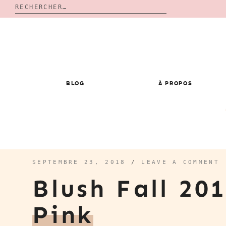
Rechercher :
Skip
to
content
BLOG
À PROPOS
SEPTEMBRE 23, 2018
/
LEAVE A COMMENT
Blush Fall 20
Pink