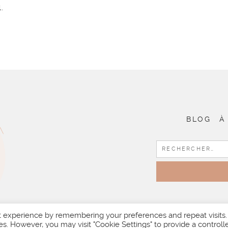
.
BLOG
À
t experience by remembering your preferences and repeat visits.
es. However, you may visit "Cookie Settings" to provide a controll