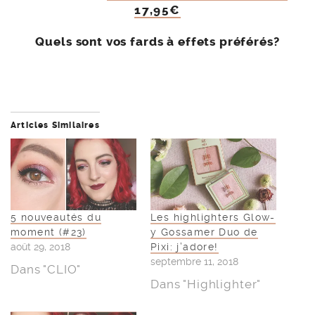
17,95€
Quels sont vos fards à effets préférés?
Articles Similaires
5 nouveautés du
Les highlighters Glow-
moment (#23)
y Gossamer Duo de
août 29, 2018
Pixi: j’adore!
septembre 11, 2018
Dans "CLIO"
Dans "Highlighter"