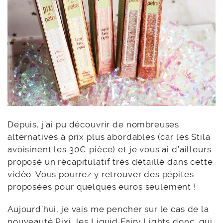
Depuis, j’ai pu découvrir de nombreuses
alternatives à prix plus abordables (car les Stila
avoisinent les 30€ pièce) et je vous ai d’ailleurs
proposé un récapitulatif très détaillé dans cette
vidéo. Vous pourrez y retrouver des pépites
proposées pour quelques euros seulement !
Aujourd’hui, je vais me pencher sur le cas de la
nouveauté Pixi, les
Liquid Fairy Lights
donc, qui