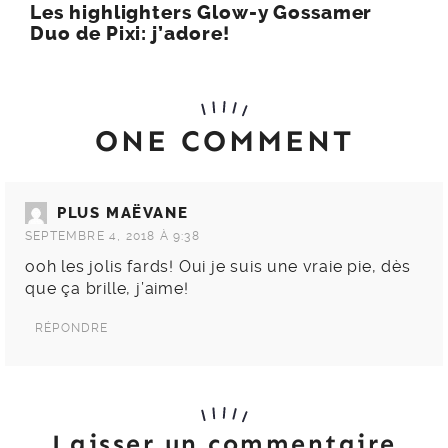
Les highlighters Glow-y Gossamer
Duo de Pixi: j’adore!
ONE COMMENT
PLUS MAËVANE
SEPTEMBRE 4, 2018 À 9:38
ooh les jolis fards! Oui je suis une vraie pie, dès
que ça brille, j’aime!
RÉPONDRE
Laisser un commentaire