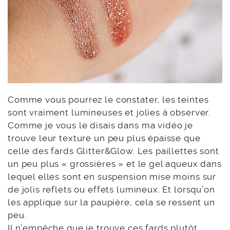
Comme vous pourrez le constater, les teintes
sont vraiment lumineuses et jolies à observer.
Comme je vous le disais dans ma vidéo je
trouve leur texture un peu plus épaisse que
celle des fards Glitter&Glow. Les paillettes sont
un peu plus « grossières » et le gel aqueux dans
lequel elles sont en suspension mise moins sur
de jolis reflets ou effets lumineux. Et lorsqu’on
les applique sur la paupière, cela se ressent un
peu.
Il n’empêche que je trouve ces fards plutôt