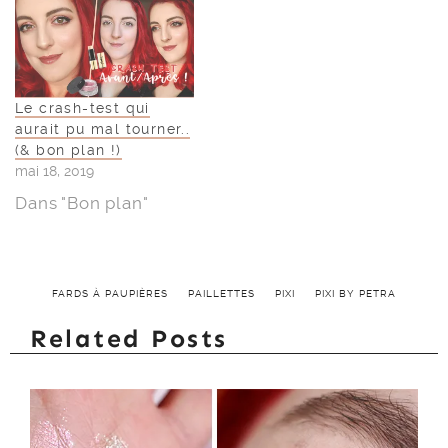
Le crash-test qui
aurait pu mal tourner..
(& bon plan !)
mai 18, 2019
Dans "Bon plan"
FARDS À PAUPIÈRES
PAILLETTES
PIXI
PIXI BY PETRA
Related Posts