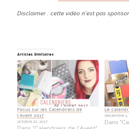
Disclaimer : cette vidéo n’est pas sponso
Articles Similaires
Focus sur les Calendriers de
Le calendr
l’Avent 2017
décembre 1,
Dans "Ca
octobre 22, 2017
Dans "Calendriers de l'Avent"