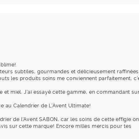
ublime!
nteurs subtiles, gourmandes et délicieusement raffinées
 touts les produits soins me conviennent parfaitement, c’
de et miel. J’ai essayé cette gamme, en commandant su
e au Calendrier de L’Avent Ultimate!
ndrier de l’Avent SABON, car les soins de cette effigie o
un avis sur cette marque! Encore milles mercis pour tes