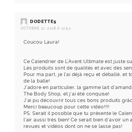
DODETTE5
OCTOBRE 21, 2018 À 12:54
Coucou Laura!
Ce Calendrier de L’Avent Ultimate est juste s
Les produits sont de qualités et avec des se
Pour ma part, je l’ai déjà reçu et déballé, et
de la balle!
J’adore en particulier, la gamme lait d’aman
The Body Shop, et j’ai été conquise!
J’ai pu découvrir tous ces bons produits grâc
Merci beaucoup pour cette vidéo!!!!
PS: Serait il possible que tu présente le Cale
l’air aussi très bien! Ce serait bien d’avoir 
revues et vidéos dont on ne se lasse pas!