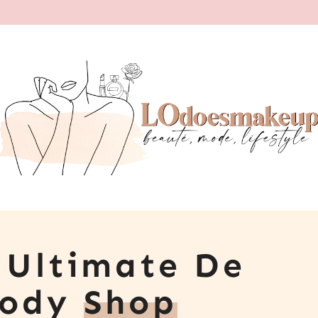
 Ultimate De
Body
Shop