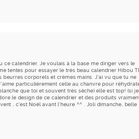
ce calendrier. Je voulais à la base me diriger vers le
 me tentes pour essayer le très beau calendrier Hibou T
s beurres corporels et crèmes mains. J’ai vu que tu ne
’aime particulièrement celle au chanvre pour réhydrat
anche que toi et souvent très sèche) elle est top! (si je
dore le design de ce calendrier et des produits vraimen
ent , c’est Noël avant l’heure ^^ . Joli dimanche, belle