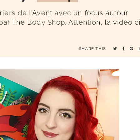
iers de l’Avent avec un focus autour
par The Body Shop. Attention, la vidéo c
SHARE THIS