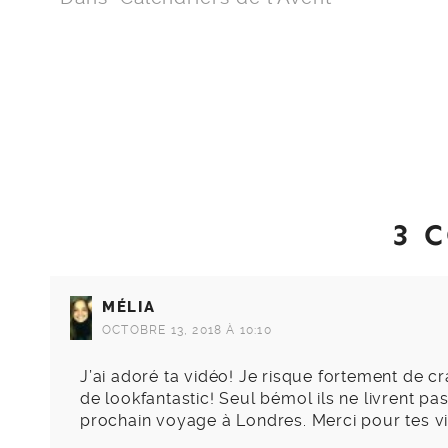
3 
MÉLIA
OCTOBRE 13, 2018 À 10:10
J’ai adoré ta vidéo! Je risque fortement de c
de lookfantastic! Seul bémol ils ne livrent p
prochain voyage à Londres. Merci pour tes vid