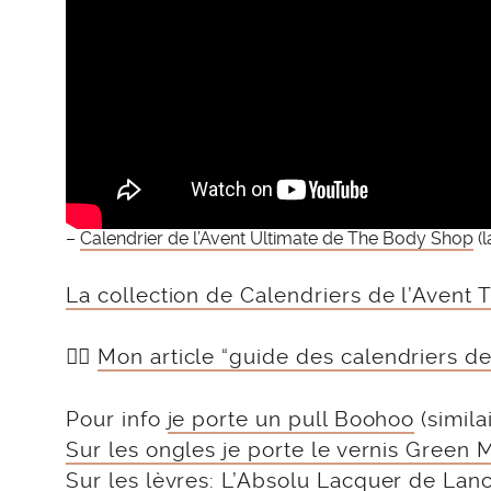
–
Calendrier de l’Avent Ultimate de The Body Shop
(l
La collection de Calendriers de l’Avent
👉🏻
Mon article “guide des calendriers de
Pour info
je porte un pull Boohoo
(simila
Sur les ongles je porte le vernis Green 
Sur les lèvres:
L’Absolu Lacquer de Lan