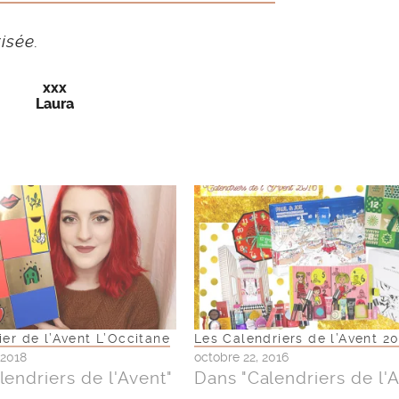
risée.
xxx
Laura
ier de l’Avent L’Occitane
Les Calendriers de l’Avent 20
 2018
octobre 22, 2016
lendriers de l'Avent"
Dans "Calendriers de l'