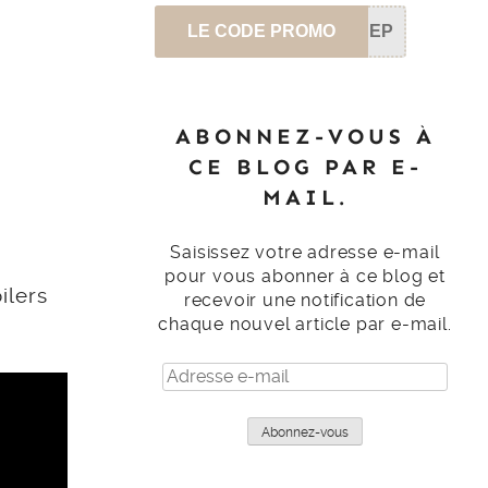
LE CODE PROMO
SEP
ABONNEZ-VOUS À
CE BLOG PAR E-
MAIL.
Saisissez votre adresse e-mail
pour vous abonner à ce blog et
ilers
recevoir une notification de
chaque nouvel article par e-mail.
Adresse
e-
mail
Abonnez-vous