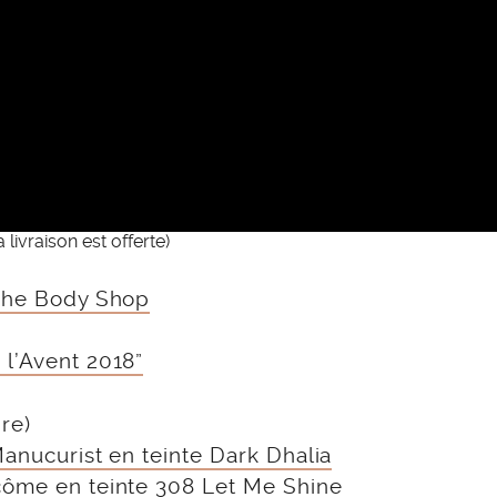
a livraison est offerte)
 The Body Shop
 l’Avent 2018”
ire)
Manucurist en teinte Dark Dhalia
côme en teinte 308 Let Me Shine