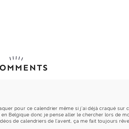
COMMENTS
raquer pour ce calendrier même si j’ai déjà craqué sur c
as en Belgique donc je pense aller le chercher lors de m
éos de calendriers de l’avent, ça me fait toujours rêv