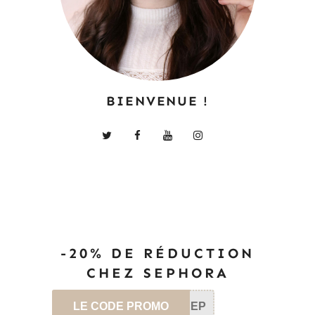
BIENVENUE !
-20% DE RÉDUCTION
CHEZ SEPHORA
LE CODE PROMO
SEP