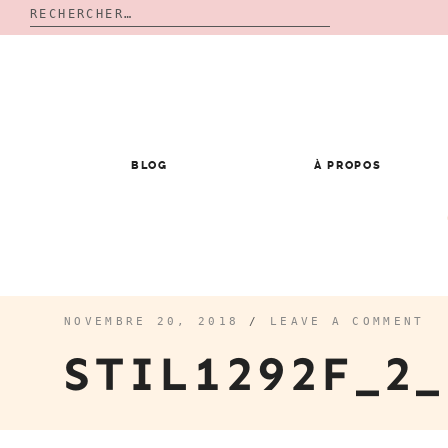
Rechercher :
Skip
to
content
BLOG
À PROPOS
NOVEMBRE 20, 2018
/
LEAVE A COMMENT
STIL1292F_2_