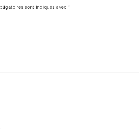
ligatoires sont indiqués avec
*
.