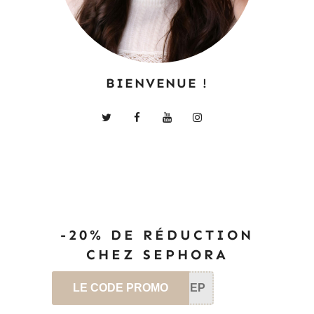
BIENVENUE !
-20% DE RÉDUCTION
CHEZ SEPHORA
LE CODE PROMO
SEP