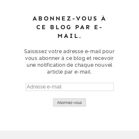
ABONNEZ-VOUS À
CE BLOG PAR E-
MAIL.
Saisissez votre adresse e-mail pour
vous abonner à ce blog et recevoir
une notification de chaque nouvel
article par e-mail.
Adresse
e-
mail
Abonnez-vous