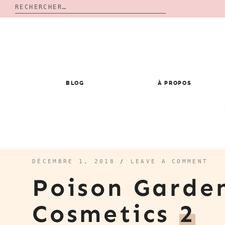
Rechercher :
Skip
to
content
BLOG
À PROPOS
DÉCEMBRE 1, 2018
/
LEAVE A COMMENT
Poison Garde
Cosmetics
2