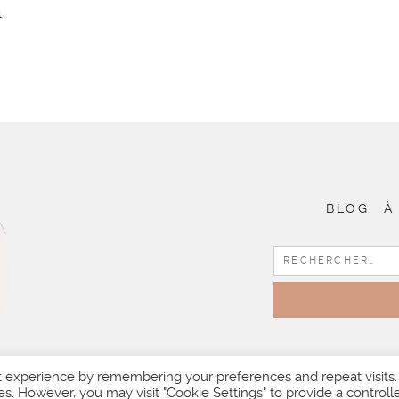
.
BLOG
À
t experience by remembering your preferences and repeat visits.
es. However, you may visit "Cookie Settings" to provide a controll