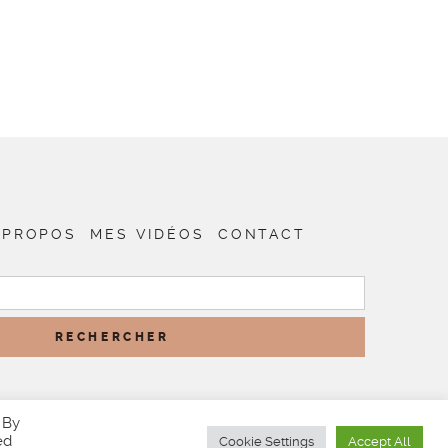
 PROPOS
MES VIDÉOS
CONTACT
RECHERCHER :
 By
ed
Cookie Settings
Accept All