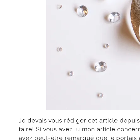
Je devais vous rédiger cet article depuis
faire! Si vous avez lu mon article concer
avez peut-être remarqué que je portais a