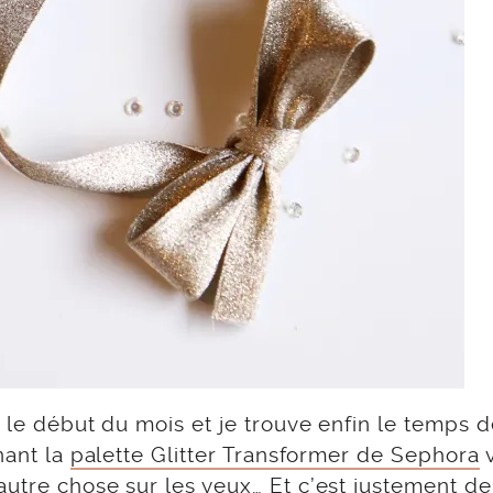
 le début du mois et je trouve enfin le temps d
nant la
palette Glitter Transformer de Sephora
utre chose sur les yeux… Et c’est justement de