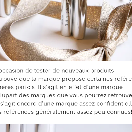
’occasion de tester de nouveaux produits
 trouve que la marque propose certaines référ
ères parfois. Il s’agit en effet d’une marque
upart des marques que vous pourrez retrouve
 s’agit encore d’une marque assez confidentiell
 des références généralement assez peu connues