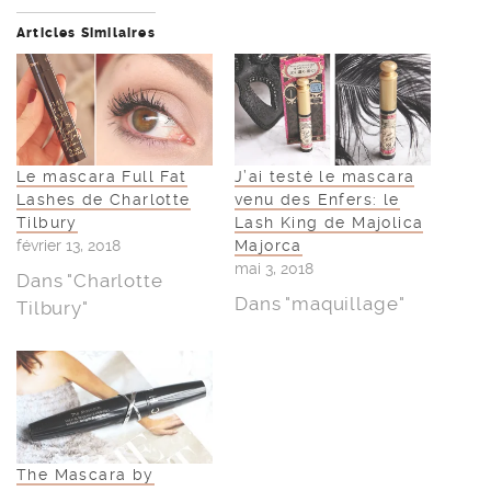
Articles Similaires
Le mascara Full Fat
J’ai testé le mascara
Lashes de Charlotte
venu des Enfers: le
Tilbury
Lash King de Majolica
février 13, 2018
Majorca
mai 3, 2018
Dans "Charlotte
Dans "maquillage"
Tilbury"
The Mascara by