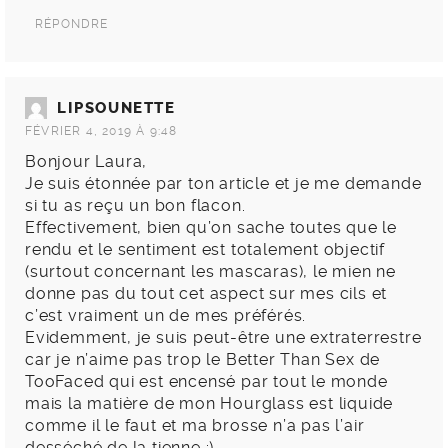
RÉPONDRE
LIPSOUNETTE
FÉVRIER 4, 2019 À 9:48
Bonjour Laura,
Je suis étonnée par ton article et je me demande
si tu as reçu un bon flacon.
Effectivement, bien qu’on sache toutes que le
rendu et le sentiment est totalement objectif
(surtout concernant les mascaras), le mien ne
donne pas du tout cet aspect sur mes cils et
c’est vraiment un de mes préférés.
Evidemment, je suis peut-être une extraterrestre
car je n’aime pas trop le Better Than Sex de
TooFaced qui est encensé par tout le monde
mais la matière de mon Hourglass est liquide
comme il le faut et ma brosse n’a pas l’air
desséché de la tienne :).