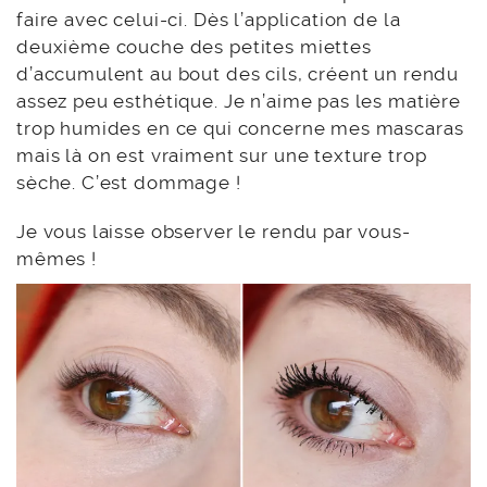
faire avec celui-ci. Dès l’application de la
deuxième couche des petites miettes
d’accumulent au bout des cils, créent un rendu
assez peu esthétique. Je n’aime pas les matière
trop humides en ce qui concerne mes mascaras
mais là on est vraiment sur une texture trop
sèche. C’est dommage !
Je vous laisse observer le rendu par vous-
mêmes !