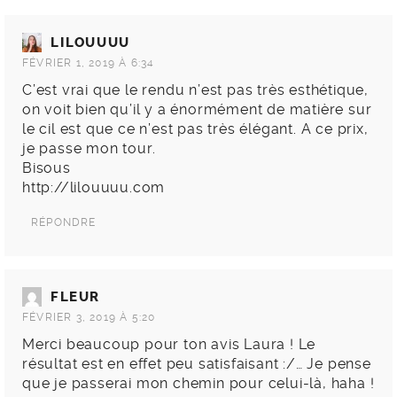
LILOUUUU
FÉVRIER 1, 2019 À 6:34
C’est vrai que le rendu n’est pas très esthétique,
on voit bien qu’il y a énormément de matière sur
le cil est que ce n’est pas très élégant. A ce prix,
je passe mon tour.
Bisous
http://lilouuuu.com
RÉPONDRE
FLEUR
FÉVRIER 3, 2019 À 5:20
Merci beaucoup pour ton avis Laura ! Le
résultat est en effet peu satisfaisant :/… Je pense
que je passerai mon chemin pour celui-là, haha !