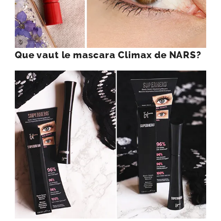
Que vaut le mascara Climax de NARS?