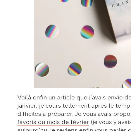
Voilà enfin un article que j’avais envie
janvier, je cours tellement après le temp
difficiles à préparer. Je vous avais pr
favoris du mois de février
(je vous y ava
aujourd’hui je reviens enfin vous parler d