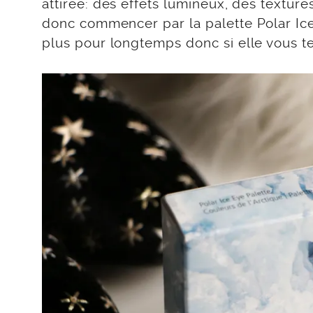
attirée: des effets lumineux, des texture
donc commencer par la palette Polar Ice
plus pour longtemps donc si elle vous tent