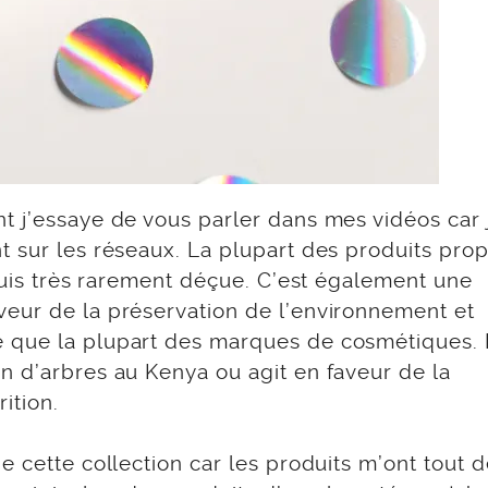
t j’essaye de vous parler dans mes vidéos car 
t sur les réseaux. La plupart des produits pro
 suis très rarement déçue. C’est également une
eur de la préservation de l’environnement et
 que la plupart des marques de cosmétiques. 
n d’arbres au Kenya ou agit en faveur de la
ition.
 cette collection car les produits m’ont tout d