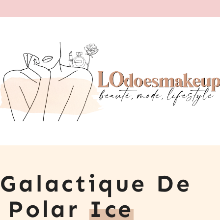
 Galactique De
: Polar
Ice