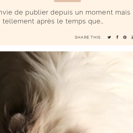
 envie de publier depuis un moment mais
s tellement après le temps que…
SHARE THIS