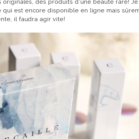
s originales, des produits d’une beauté rare! Je
 qui est encore disponible en ligne mais sûre
e, il faudra agir vite!