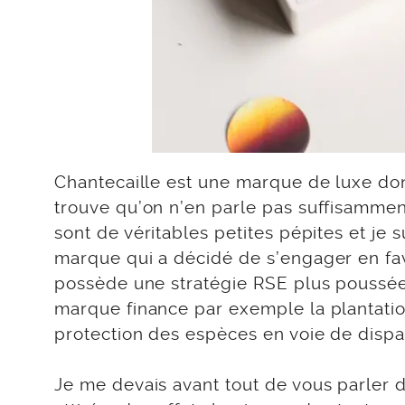
Chantecaille est une marque de luxe don
trouve qu’on n’en parle pas suffisammen
sont de véritables petites pépites et je
marque qui a décidé de s’engager en fav
possède une stratégie RSE plus poussée
marque finance par exemple la plantatio
protection des espèces en voie de dispar
Je me devais avant tout de vous parler de