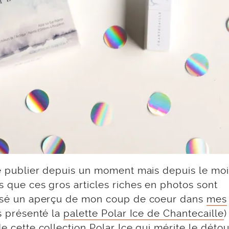
 de publier depuis un moment mais depuis le mo
s que ces gros articles riches en photos sont
oposé un aperçu de mon coup de coeur dans
mes
is présenté la
palette Polar Ice de Chantecaille
)
e cette collection Polar Ice qui mérite le détou