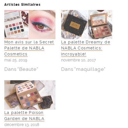
Articles Similaires
Mon avis sur la Secret
La palette Dreamy de
Palette de NABLA
NABLA Cosmetics:
Cosmetics
incroyable!
mai 25, 2019
novembre 10, 2017
Dans "Beaute"
Dans "maquillage"
La palette Poison
Garden de NABLA
décembre 13, 2018