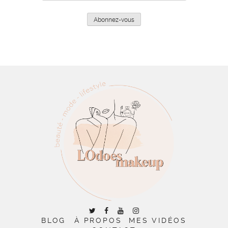
e-
mail
Abonnez-vous
BLOG
À PROPOS
MES VIDÉOS