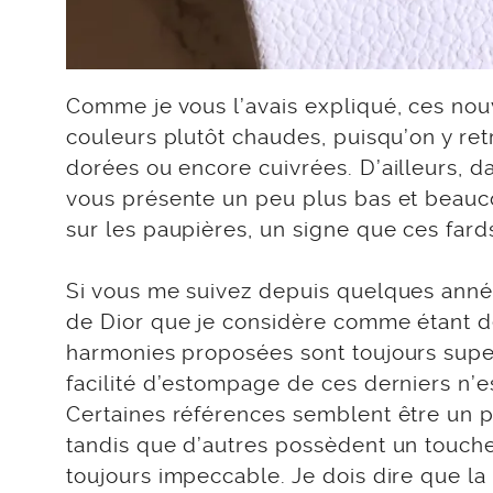
Comme je vous l’avais expliqué, ces nouv
couleurs plutôt chaudes, puisqu’on y r
dorées ou encore cuivrées. D’ailleurs, 
vous présente un peu plus bas et beauc
sur les paupières, un signe que ces fard
Si vous me suivez depuis quelques année
de Dior que je considère comme étant de 
harmonies proposées sont toujours superb
facilité d’estompage de ces derniers n’e
Certaines références semblent être un 
tandis que d’autres possèdent un toucher
toujours impeccable. Je dois dire que la 