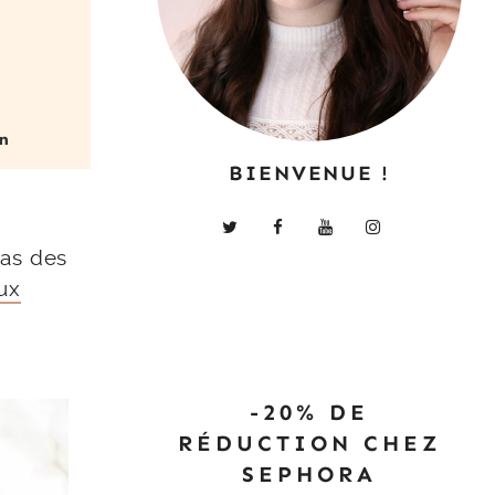
BIENVENUE !
cas des
ux
-20% DE
RÉDUCTION CHEZ
SEPHORA