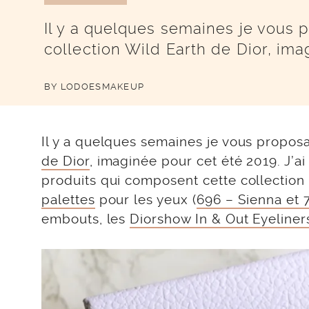
Il y a quelques semaines je vous p
collection Wild Earth de Dior, ima
BY
LODOESMAKEUP
Il y a quelques semaines je vous propos
de Dior
, imaginée pour cet été 2019. J’
produits qui composent cette collection 
palettes
pour les yeux (
696 – Sienna et 
embouts, les
Diorshow In & Out Eyeliner