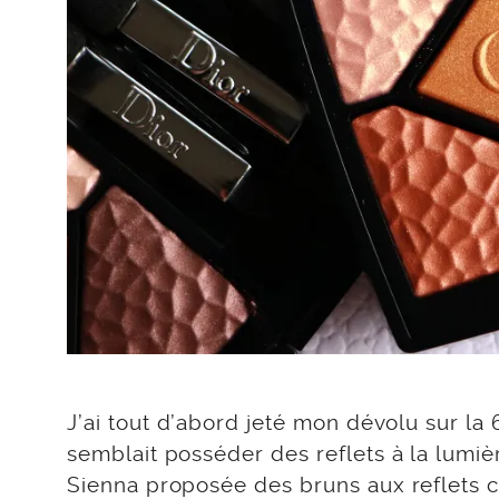
J’ai tout d’abord jeté mon dévolu sur la
semblait posséder des reflets à la lumi
Sienna proposée des bruns aux reflets ca