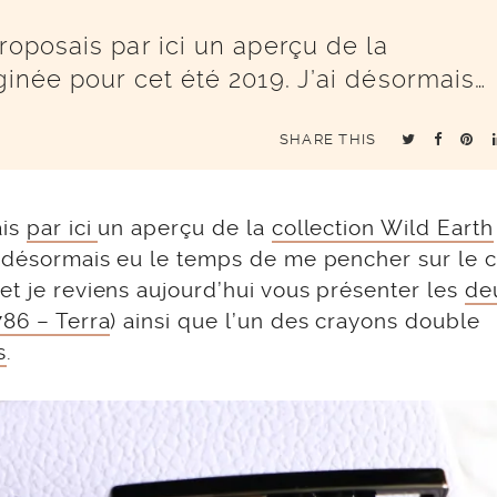
roposais par ici un aperçu de la
ginée pour cet été 2019. J’ai désormais…
SHARE THIS
ais
par ici
un aperçu de la
collection Wild Earth
ai désormais eu le temps de me pencher sur le 
et je reviens aujourd’hui vous présenter les
de
786 – Terra
) ainsi que l’un des crayons double
s
.