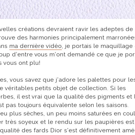
elles créations devraient ravir les adeptes de
etrouve des harmonies principalement marronée
dans
ma dernière vidéo
, je portais le maquillage
oup d’entre vous m’ont demandé ce que je por
s vous ont plu!
s, vous savez que j’adore les palettes pour le
véritables petits objet de collection. Si les
es, il est vrai que la qualité des pigments et 
st pas toujours équivalente selon les saisons.
peu plus sèches, un peu moins saturées en cou
 très soyeux et le rendu sur les paupières est
qualité des fards Dior s’est définitivement amé