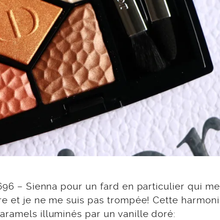
 696 – Sienna pour un fard en particulier qui me
ère et je ne me suis pas trompée! Cette harmon
ramels illuminés par un vanille doré: