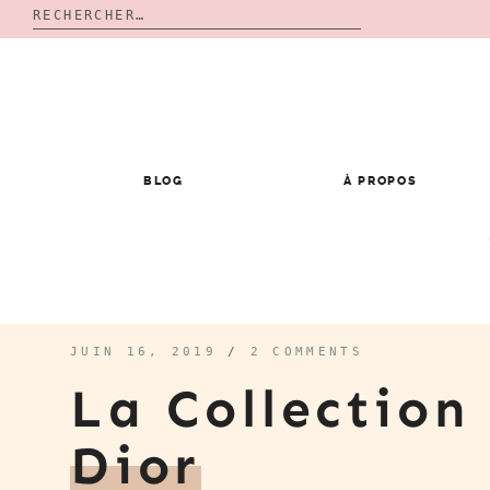
Rechercher :
Skip
to
content
BLOG
À PROPOS
JUIN 16, 2019
/
2 COMMENTS
La Collection
Dior