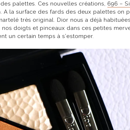
 des palettes. Ces nouvelles créations,
696 – S
 A la surface des fards des deux palettes on 
artelé très original. Dior nous a déjà habituée
nos doigts et pinceaux dans ces petites merve
nt un certain temps à s’estomper.