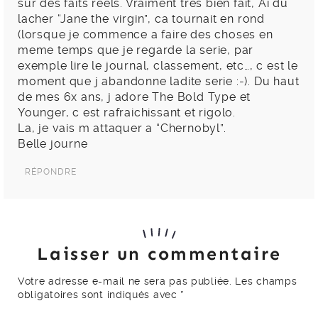
sur des faits reels. Vraiment tres bien fait, Ai du
lacher “Jane the virgin”, ca tournait en rond
(lorsque je commence a faire des choses en
meme temps que je regarde la serie, par
exemple lire le journal, classement, etc…, c est le
moment que j abandonne ladite serie :-). Du haut
de mes 6x ans, j adore The Bold Type et
Younger, c est rafraichissant et rigolo.
La, je vais m attaquer a “Chernobyl”.
Belle journe
RÉPONDRE
Laisser un commentaire
Votre adresse e-mail ne sera pas publiée.
Les champs
obligatoires sont indiqués avec
*