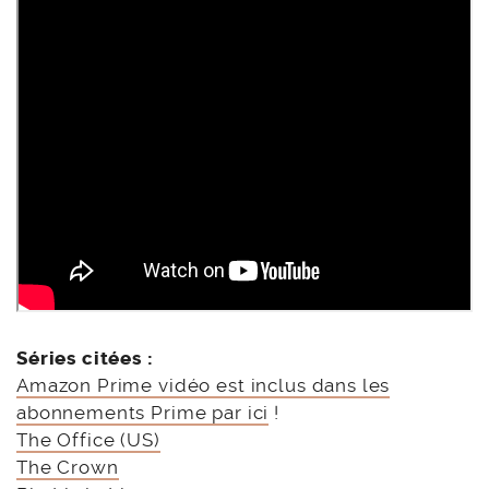
Séries citées :
Amazon Prime vidéo est inclus dans les
abonnements Prime par ici
!
The Office (US)
The Crown