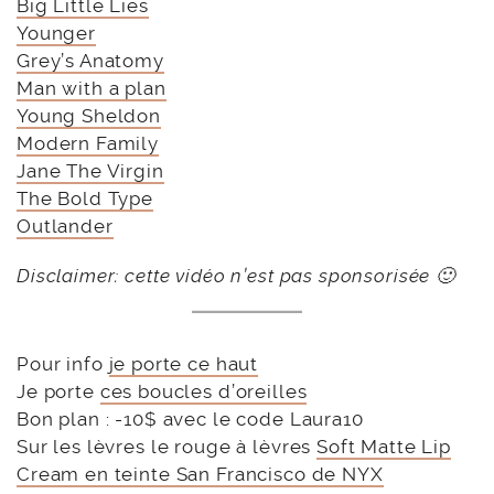
Big Little Lies
Younger
Grey’s Anatomy
Man with a plan
Young Sheldon
Modern Family
Jane The Virgin
The Bold Type
Outlander
Disclaimer: cette vidéo n’est pas sponsorisée 🙂
Pour info
je porte ce haut
Je porte
ces boucles d’oreilles
Bon plan : -10$ avec le code Laura10
Sur les lèvres le rouge à lèvres
Soft Matte Lip
Cream en teinte San Francisco de NYX