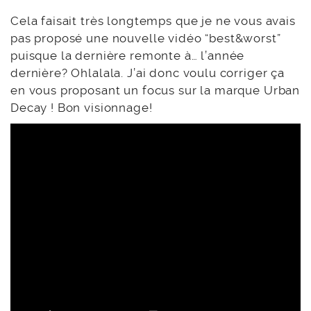
Cela faisait très longtemps que je ne vous avais
pas proposé une nouvelle vidéo “best&worst”
puisque la dernière remonte à… l’année
dernière? Ohlalala. J’ai donc voulu corriger ça
en vous proposant un focus sur la marque Urban
Decay ! Bon visionnage!