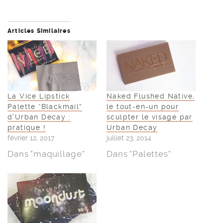
Articles Similaires
La Vice Lipstick
Naked Flushed Native,
Palette “Blackmail”
le tout-en-un pour
d’Urban Decay :
sculpter le visage par
pratique !
Urban Decay
février 12, 2017
juillet 23, 2014
Dans "maquillage"
Dans "Palettes"