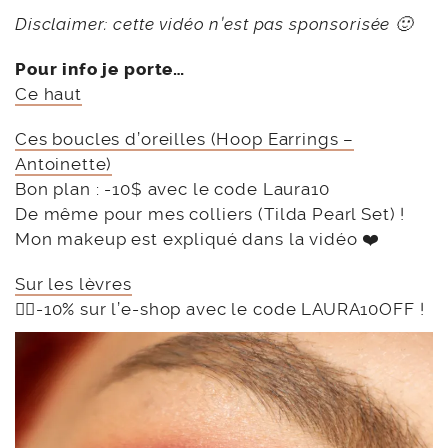
Disclaimer: cette vidéo n’est pas sponsorisée 🙂
Pour info je porte…
Ce haut
Ces boucles d’oreilles (Hoop Earrings –
Antoinette)
Bon plan : -10$ avec le code Laura10
De même pour mes colliers (Tilda Pearl Set) !
Mon makeup est expliqué dans la vidéo ❤️
Sur les lèvres
👉🏻-10% sur l’e-shop avec le code LAURA10OFF !