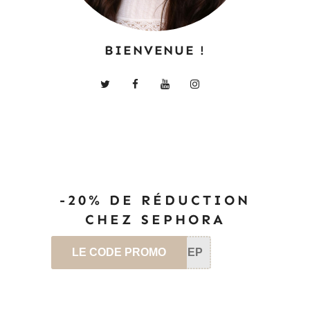
BIENVENUE !
-20% DE RÉDUCTION
CHEZ SEPHORA
LE CODE PROMO
SEP