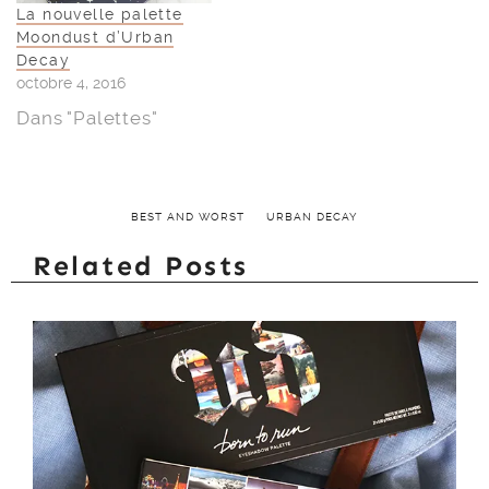
La nouvelle palette
Moondust d’Urban
Decay
octobre 4, 2016
Dans "Palettes"
BEST AND WORST
URBAN DECAY
Related Posts