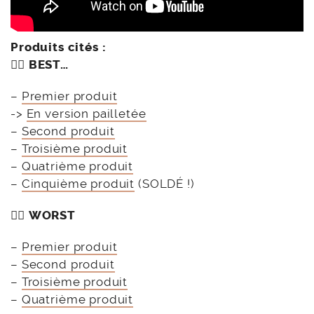
Produits cités :
👍🏻 BEST…
–
Premier produit
->
En version pailletée
–
Second produit
–
Troisième produit
–
Quatrième produit
–
Cinquième produit
(SOLDÉ !)
👎🏻
WORST
–
Premier produit
–
Second produit
–
Troisième produit
–
Quatrième produit