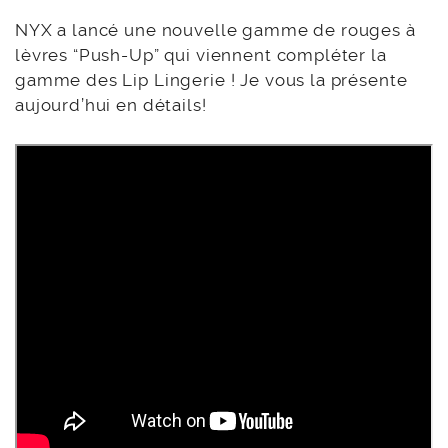
NYX a lancé une nouvelle gamme de rouges à
lèvres “Push-Up” qui viennent compléter la
gamme des Lip Lingerie ! Je vous la présente
aujourd’hui en détails!