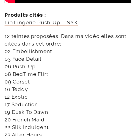
Produits cités :
Lip Lingerie Push-Up – NYX
12 teintes proposées. Dans ma vidéo elles sont
citées dans cet ordre:
02 Embellishment
03 Face Detail
06 Push-Up
08 BedTime Flirt
09 Corset
10 Teddy
12 Exotic
17 Seduction
19 Dusk To Dawn
20 French Maid
22 Silk Indulgent
23 After Hours