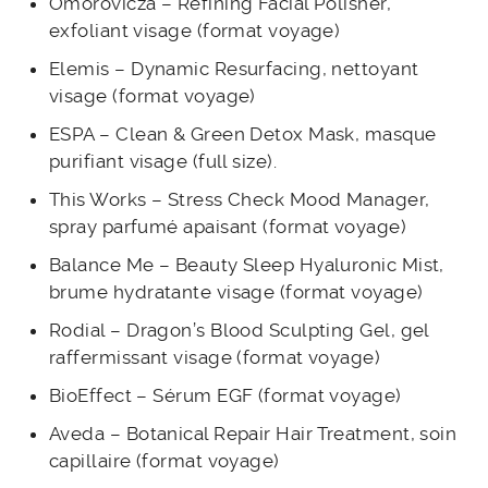
Omorovicza – Refining Facial Polisher,
exfoliant visage (format voyage)
Elemis – Dynamic Resurfacing, nettoyant
visage (format voyage)
ESPA – Clean & Green Detox Mask, masque
purifiant visage (full size).
This Works – Stress Check Mood Manager,
spray parfumé apaisant (format voyage)
Balance Me – Beauty Sleep Hyaluronic Mist,
brume hydratante visage (format voyage)
Rodial – Dragon’s Blood Sculpting Gel, gel
raffermissant visage (format voyage)
BioEffect – Sérum EGF (format voyage)
Aveda – Botanical Repair Hair Treatment, soin
capillaire (format voyage)