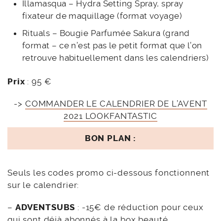
Illamasqua – Hydra Setting Spray, spray
fixateur de maquillage (format voyage)
Rituals – Bougie Parfumée Sakura (grand
format – ce n’est pas le petit format que l’on
retrouve habituellement dans les calendriers)
Prix
: 95 €
->
COMMANDER LE CALENDRIER DE L’AVENT
2021 LOOKFANTASTIC
BON PLAN :
Seuls les codes promo ci-dessous fonctionnent
sur le calendrier:
–
ADVENTSUBS
: -15€ de réduction pour ceux
qui sont déjà abonnés à la box beauté