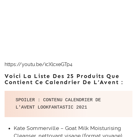
https://youtu.be/icXlcxeGTp4
Voici La Liste Des 25 Produits Que
Contient Ce Calendrier De L’Avent :
SPOILER : CONTENU CALENDRIER DE 
Kate Sommerville – Goat Milk Moisturising
Cleanser, nettoyant visage (format voyage)