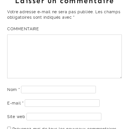
Laisser un commentaire
Votre adresse e-mail ne sera pas publiée.
Les champs
obligatoires sont indiqués avec
*
COMMENTAIRE
Nom
*
E-mail
*
Site web
Prévenez-moi de tous les nouveaux commentaires