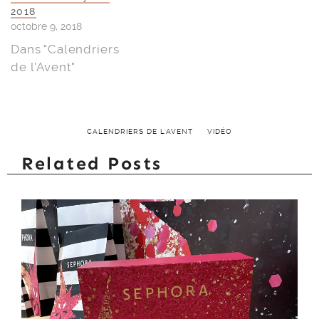
2018
octobre 9, 2018
Dans "Calendriers
de l'Avent"
CALENDRIERS DE L'AVENT
VIDÉO
Related Posts