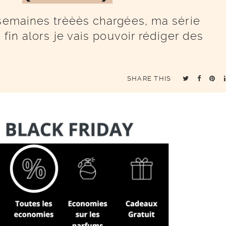
 semaines trèèès chargées, ma série
fin alors je vais pouvoir rédiger des
SHARE THIS