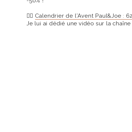
-50% !
👉🏻
Calendrier de l’Avent Paul&Joe : 6
Je lui ai dédié une vidéo sur la chaîne