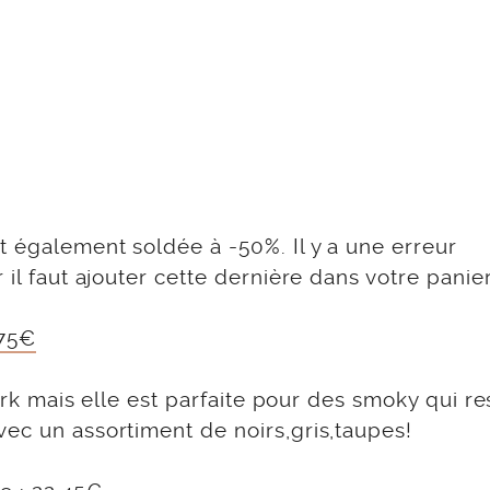
t également soldée à -50%. Il y a une erreur
 il faut ajouter cette dernière dans votre panier
,75€
dark mais elle est parfaite pour des smoky qui re
ec un assortiment de noirs,gris,taupes!