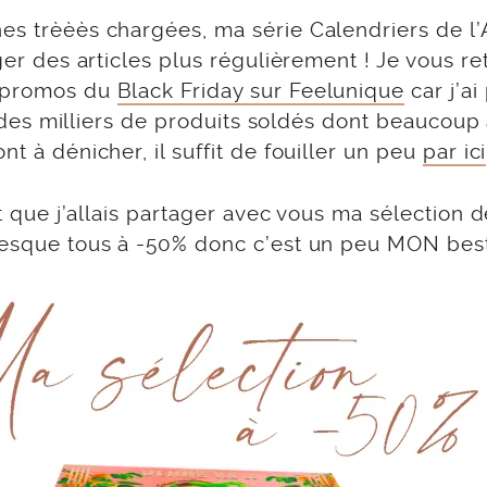
nes trèèès chargées, ma série Calendriers de l’
iger des articles plus régulièrement ! Je vous r
s promos du
Black Friday sur Feelunique
car j’ai
 a des milliers de produits soldés dont beaucoup
nt à dénicher, il suffit de fouiller un peu
par ici
it que j’allais partager avec vous ma sélection 
presque tous à -50% donc c’est un peu MON best