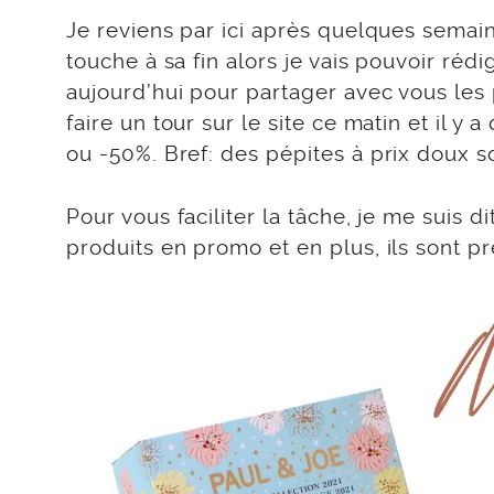
Je reviens par ici après quelques semai
touche à sa fin alors je vais pouvoir réd
aujourd’hui pour partager avec vous le
faire un tour sur le site ce matin et il y
ou -50%. Bref: des pépites à prix doux so
Pour vous faciliter la tâche, je me suis d
produits en promo et en plus, ils sont 