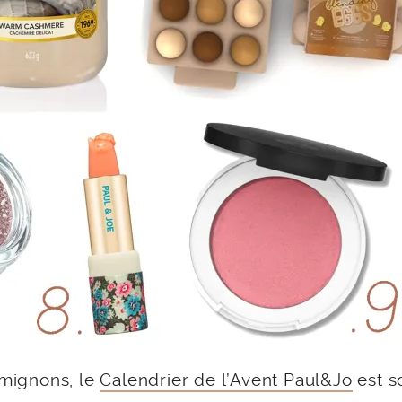
 mignons, le
Calendrier de l’Avent Paul&Jo
est s