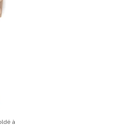
oldé à