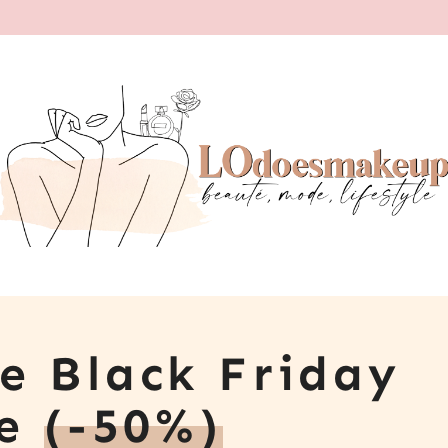
e Black Friday
ue
(-50%)