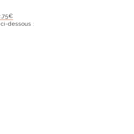
2,75€
 ci-dessous :