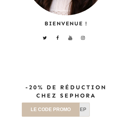
BIENVENUE !
-20% DE RÉDUCTION
CHEZ SEPHORA
LE CODE PROMO
SEP