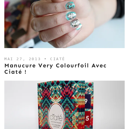
MAI 27, 2013 •
CIATÉ
Manucure Very Colourfoil Avec
Ciaté !