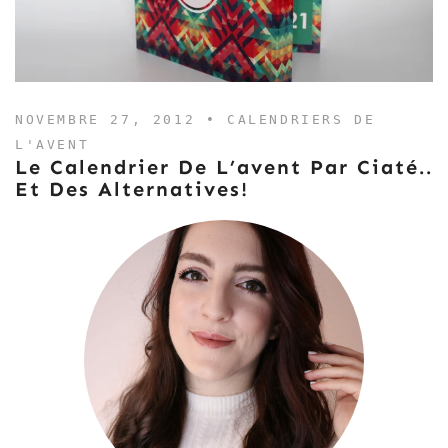
NOVEMBRE 27, 2012 •
CALENDRIERS DE
L'AVENT
Le Calendrier De L’avent Par Ciaté..
Et Des Alternatives!