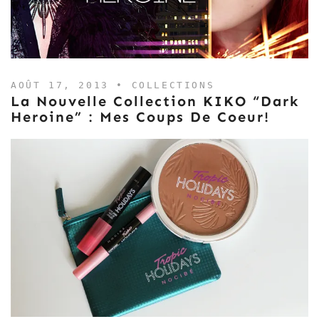
AOÛT 17, 2013 •
COLLECTIONS
La Nouvelle Collection KIKO “Dark
Heroine” : Mes Coups De Coeur!