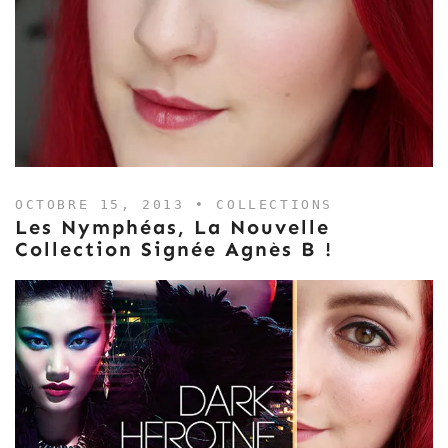
OCTOBRE 15, 2013 •
COLLECTIONS
Les Nymphéas, La Nouvelle
Collection Signée Agnès B !