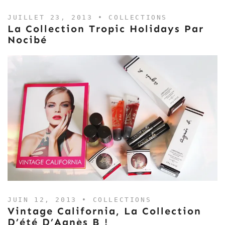
JUILLET 23, 2013 •
COLLECTIONS
La Collection Tropic Holidays Par
Nocibé
JUIN 12, 2013 •
COLLECTIONS
Vintage California, La Collection
D’été D’Agnès B !