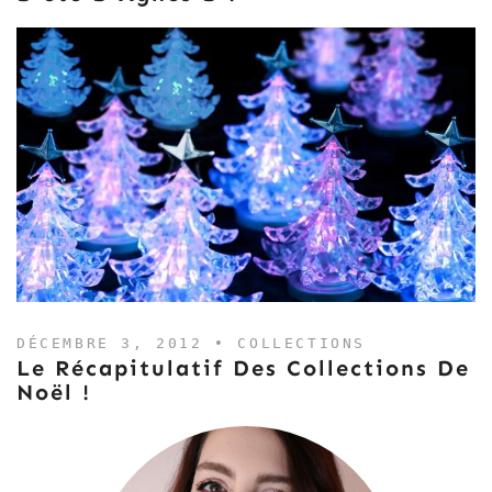
DÉCEMBRE 3, 2012 •
COLLECTIONS
Le Récapitulatif Des Collections De
Noël !