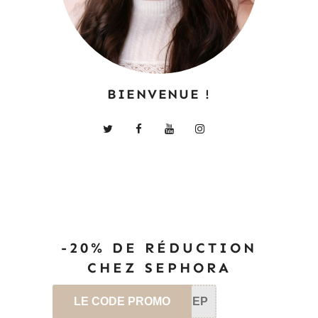
BIENVENUE !
-20% DE RÉDUCTION
CHEZ SEPHORA
LE CODE PROMO
SEP