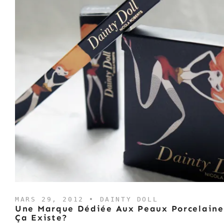
MARS 29, 2012 •
DAINTY DOLL
Une Marque Dédiée Aux Peaux Porcelaine
Ça Existe?