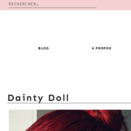
Rechercher :
Skip
to
content
BLOG
À PROPOS
Dainty Doll