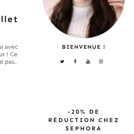
llet
BIENVENUE !
ui avec
ur ! Ce
t pas…
-20% DE
RÉDUCTION CHEZ
SEPHORA