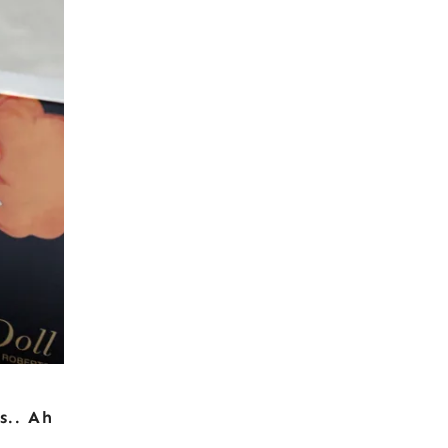
s.. Ah