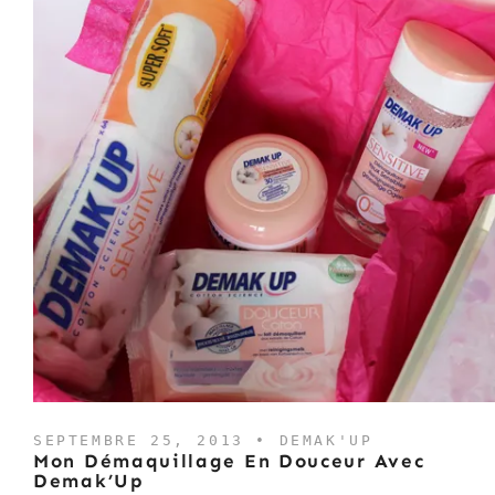
SEPTEMBRE 25, 2013 •
DEMAK'UP
Mon Démaquillage En Douceur Avec
Demak’Up