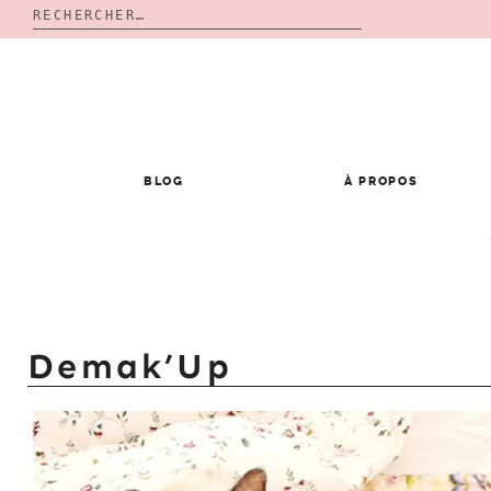
Rechercher :
Skip
to
content
BLOG
À PROPOS
Demak’Up