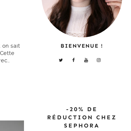
BIENVENUE !
 on sait
 Cette
vec…
-20% DE
RÉDUCTION CHEZ
SEPHORA