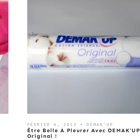
FÉVRIER 4, 2013 •
DEMAK'UP
Être Belle À Pleurer Avec DEMAK’U
Original !