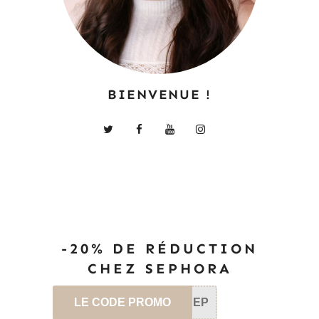
BIENVENUE !
-20% DE RÉDUCTION
CHEZ SEPHORA
LE CODE PROMO
SEP