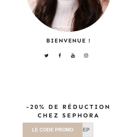
BIENVENUE !
-20% DE RÉDUCTION
CHEZ SEPHORA
LE CODE PROMO
SEP