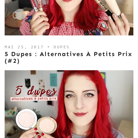
MAI 25, 2017 •
DUPES
5 Dupes : Alternatives À Petits Prix
(#2)