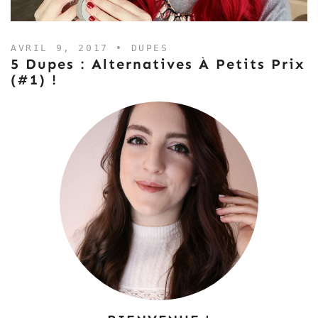
AVRIL 9, 2017 •
DUPES
5 Dupes : Alternatives À Petits Prix
(#1) !