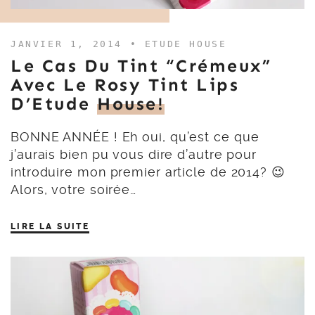
JANVIER 1, 2014 •
ETUDE HOUSE
Le Cas Du Tint “crémeux”
Avec Le Rosy Tint Lips
D’Etude
House!
BONNE ANNÉE ! Eh oui, qu’est ce que
j’aurais bien pu vous dire d’autre pour
introduire mon premier article de 2014? 😉
Alors, votre soirée…
LIRE LA SUITE