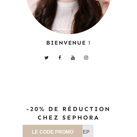
BIENVENUE !
-20% DE RÉDUCTION
CHEZ SEPHORA
LE CODE PROMO
SEP