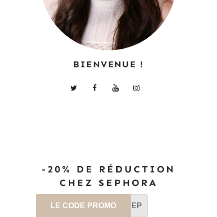
BIENVENUE !
-20% DE RÉDUCTION
CHEZ SEPHORA
LE CODE PROMO
SEP