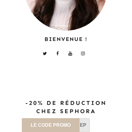
BIENVENUE !
-20% DE RÉDUCTION
CHEZ SEPHORA
LE CODE PROMO
SEP