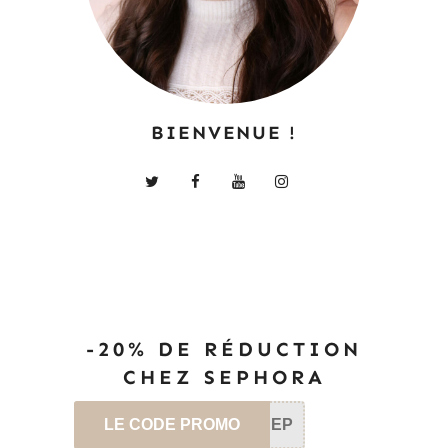
BIENVENUE !
-20% DE RÉDUCTION
CHEZ SEPHORA
LE CODE PROMO
SEP