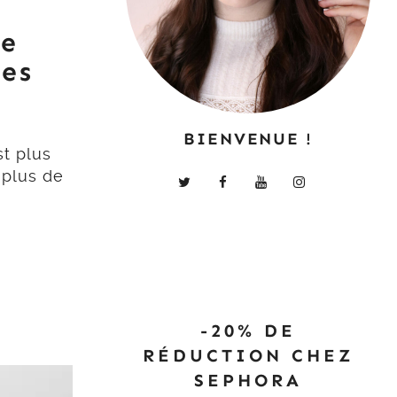
le
res
BIENVENUE !
st plus
 plus de
-20% DE
RÉDUCTION CHEZ
SEPHORA