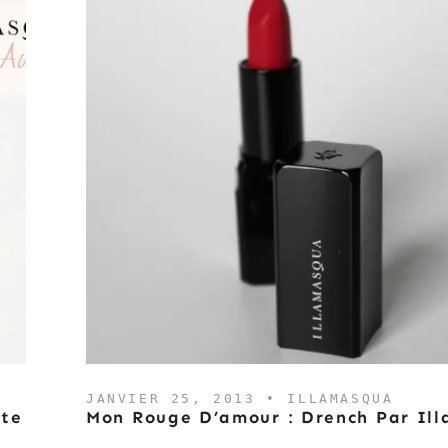
JANVIER 25, 2013 •
ILLAMASQUA
nte
Mon Rouge D’amour : Drench Par Il