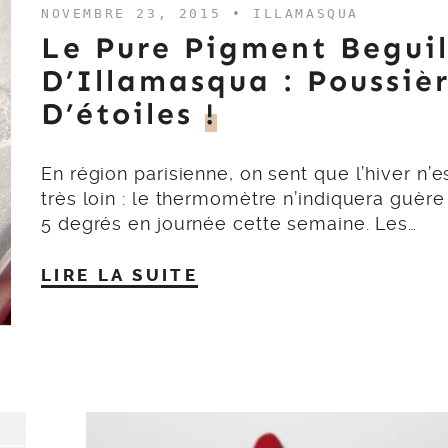
NOVEMBRE 23, 2015 •
ILLAMASQUA
Le Pure Pigment Begui
D’Illamasqua : Poussiè
D’étoiles
!
En région parisienne, on sent que l’hiver n’e
très loin : le thermomètre n’indiquera guère
5 degrés en journée cette semaine. Les…
LIRE LA SUITE