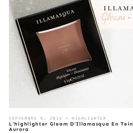
SEPTEMBRE 9, 2014 •
HIGHLIGHTER
L’highlighter Gleam D’Illamasqua En Tei
Aurora