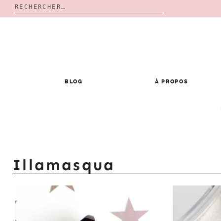
Rechercher :
Skip
to
content
BLOG
À PROPOS
Illamasqua