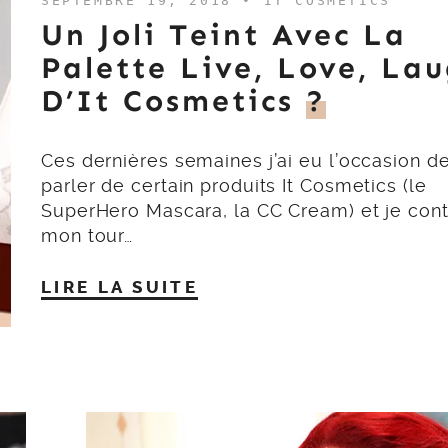
SEPTEMBRE 19, 2018 •
IT COSMETICS
Un Joli Teint Avec La
Palette Live, Love, La
D’It Cosmetics
?
Ces dernières semaines j’ai eu l’occasion d
parler de certain produits It Cosmetics (le
SuperHero Mascara, la CC Cream) et je con
mon tour…
LIRE LA SUITE