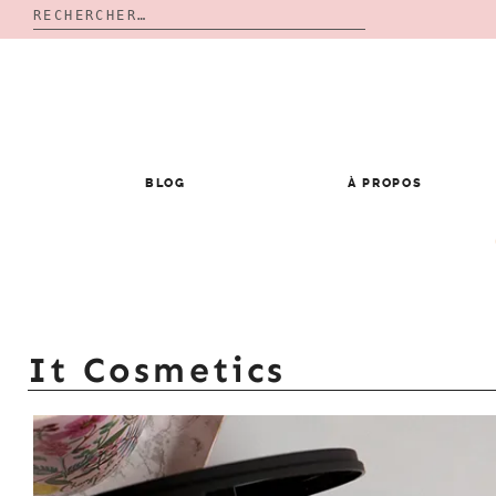
Rechercher :
Skip
to
content
BLOG
À PROPOS
It Cosmetics