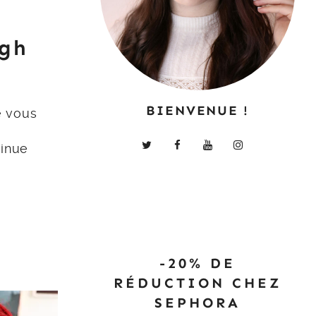
ugh
BIENVENUE !
e vous
tinue
-20% DE
RÉDUCTION CHEZ
SEPHORA