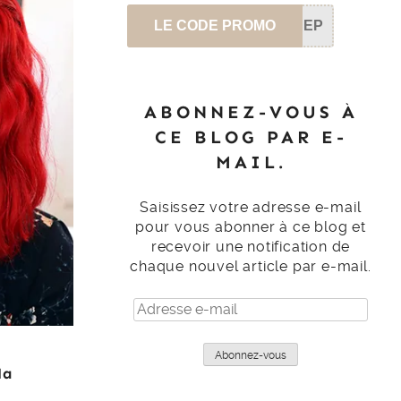
LE CODE PROMO
SEP
ABONNEZ-VOUS À
CE BLOG PAR E-
MAIL.
Saisissez votre adresse e-mail
pour vous abonner à ce blog et
recevoir une notification de
chaque nouvel article par e-mail.
Adresse
e-
mail
Abonnez-vous
Ma