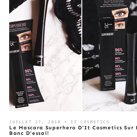
JUILLET 27, 2018 •
IT COSMETICS
Le Mascara Superhero D’It Cosmetics Sur 
Banc D’essai!