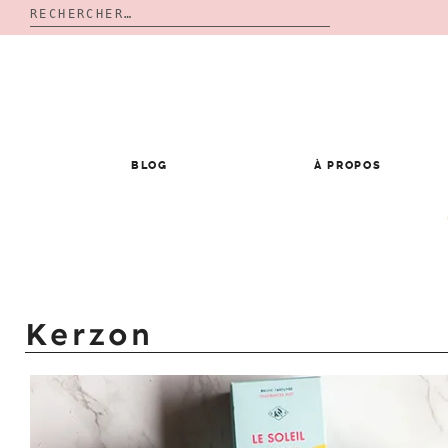
Rechercher :
Skip
to
content
BLOG
À PROPOS
Kerzon