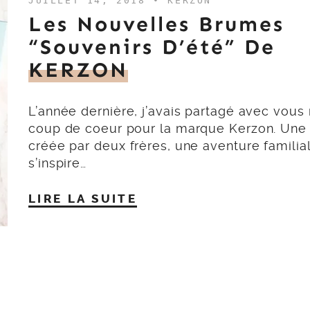
JUILLET 14, 2018 •
KERZON
Les Nouvelles Brumes
“Souvenirs D’été” De
KERZON
L’année dernière, j’avais partagé avec vou
coup de coeur pour la marque Kerzon. Un
créée par deux frères, une aventure familia
s’inspire…
LIRE LA SUITE