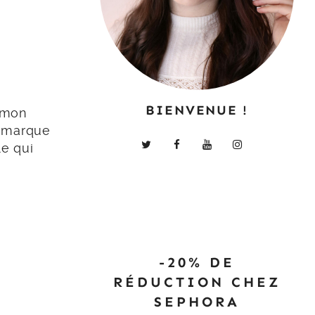
BIENVENUE !
s mon
e marque
le qui
-20% DE
RÉDUCTION CHEZ
SEPHORA