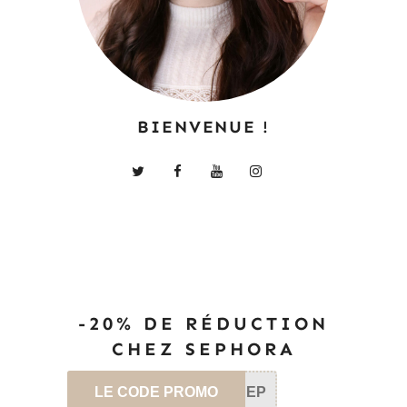
BIENVENUE !
-20% DE RÉDUCTION
CHEZ SEPHORA
LE CODE PROMO
SEP